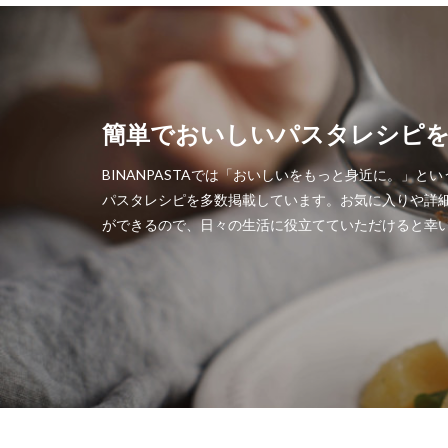
簡単でおいしいパスタレシピ
BINANPASTAでは「おいしいをもっと身近に。」と
パスタレシピを多数掲載しています。お気に入りや詳
ができるので、日々の生活に役立てていただけると幸