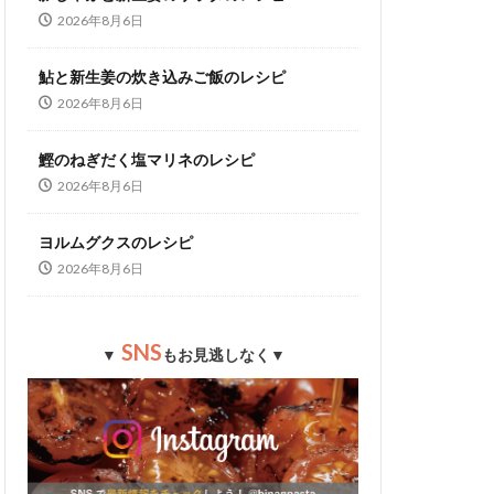
2026年8月6日
鮎と新生姜の炊き込みご飯のレシピ
2026年8月6日
鰹のねぎだく塩マリネのレシピ
2026年8月6日
ヨルムグクスのレシピ
2026年8月6日
SNS
▼
もお見逃しなく▼