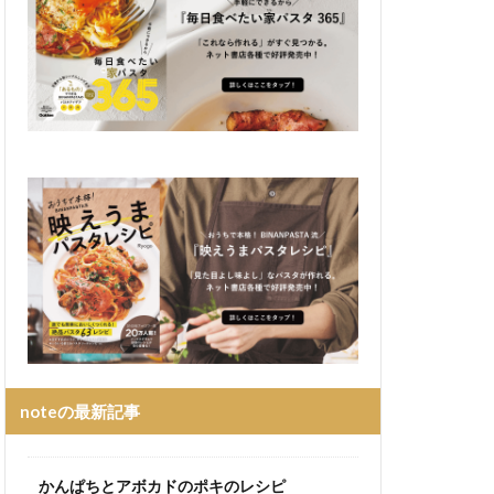
noteの最新記事
かんぱちとアボカドのポキのレシピ