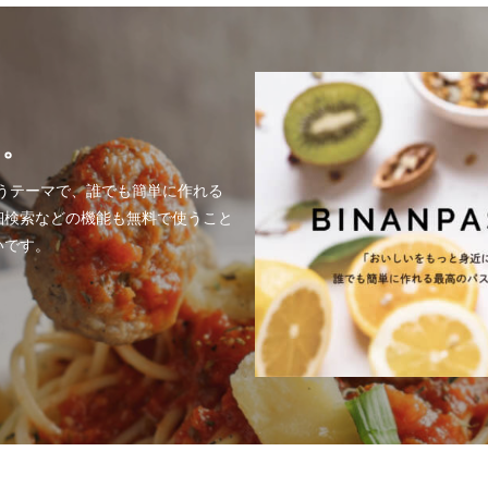
を。
いうテーマで、誰でも簡単に作れる
細検索などの機能も無料で使うこと
いです。