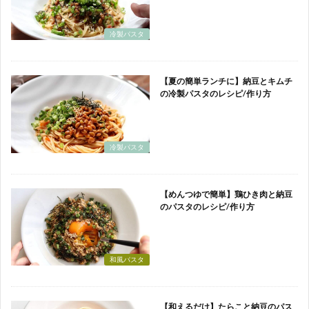
冷製パスタ
【夏の簡単ランチに】納豆とキムチ
の冷製パスタのレシピ/作り方
冷製パスタ
【めんつゆで簡単】鶏ひき肉と納豆
のパスタのレシピ/作り方
和風パスタ
【和えるだけ】たらこと納豆のパス