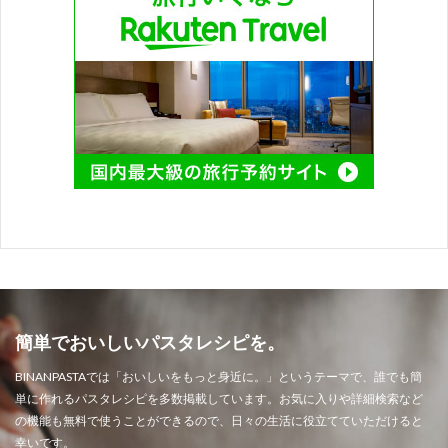
簡単でおいしいパスタレシピを。
BINANPASTAでは「おいしいをもっと身近に。」というテーマで、誰でも簡
単に作れるパスタレシピを多数掲載しています。お気に入りや詳細検索など
の機能も無料で使うことができるので、日々の生活に役立てていただけると
幸いです。