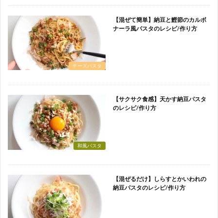
【混ぜて簡単】納豆と鰹節のカルボ
ナーラ風パスタのレシピ/作り方
チーズパスタ
【サクサク食感】天かす納豆パスタ
のレシピ/作り方
和風パスタ
【混ぜるだけ】しらすとかいわれの
納豆パスタのレシピ/作り方