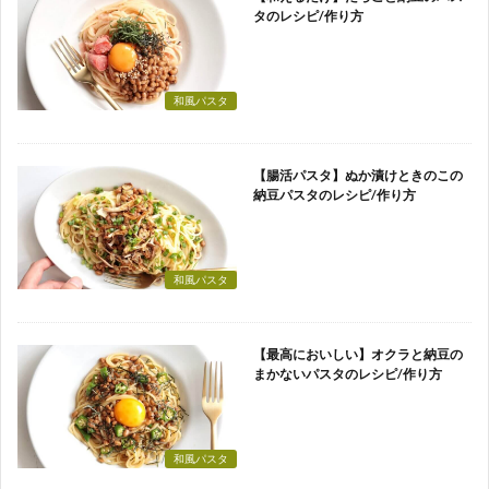
タのレシピ/作り方
和風パスタ
【腸活パスタ】ぬか漬けときのこの
納豆パスタのレシピ/作り方
和風パスタ
【最高においしい】オクラと納豆の
まかないパスタのレシピ/作り方
和風パスタ