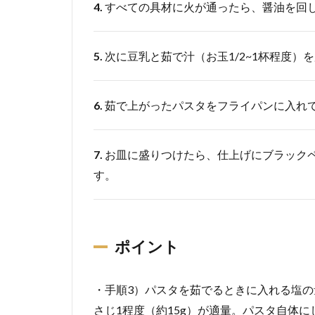
4.
すべての具材に火が通ったら、醤油を回
5.
次に豆乳と茹で汁（お玉1/2~1杯程度
6.
茹で上がったパスタをフライパンに入れ
7.
お皿に盛りつけたら、仕上げにブラック
す。
ポイント
・手順3）パスタを茹でるときに入れる塩の量
さじ1程度（約15g）が適量。パスタ自体