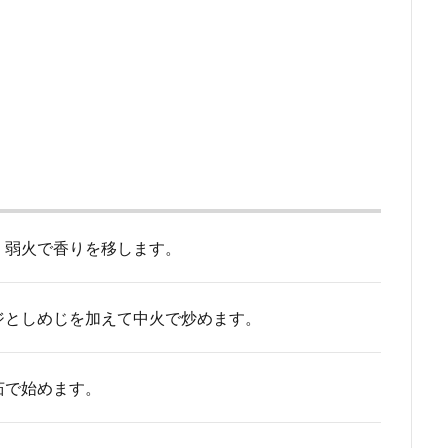
、弱火で香りを移します。
ジとしめじを加えて中火で炒めます。
茹で始めます。