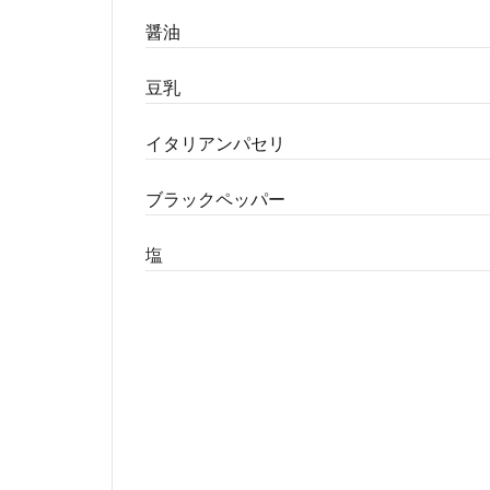
醤油
豆乳
イタリアンパセリ
ブラックペッパー
塩