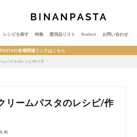
レシピを探す
特集
愛用品リスト
#select
お問い合わせ
連リンクはこちら
ームパスタのレシピ/作り方
クリームパスタのレシピ/作
秋
,
肉