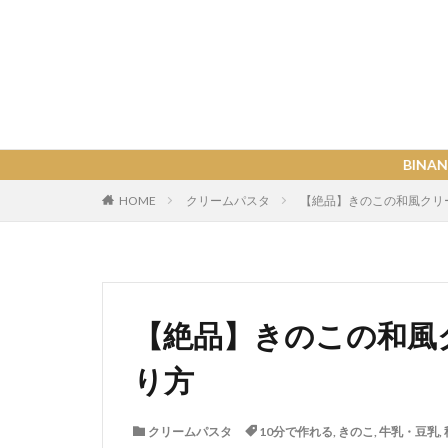
BINANPASTAの各種関
HOME
クリームパスタ
【絶品】きのこの和風クリ
【絶品】きのこの和風
り方
クリームパスタ
10分で作れる
,
きのこ
,
牛乳・豆乳
,