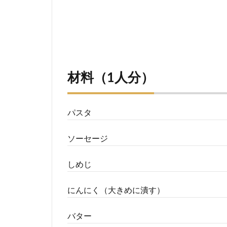
材料（1人分）
パスタ
ソーセージ
しめじ
にんにく（大きめに潰す）
バター