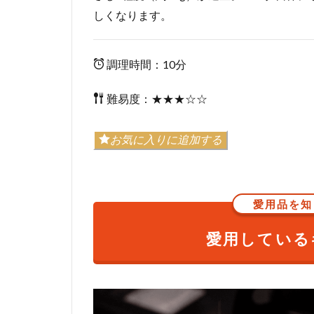
しくなります。
調理時間：10分
難易度：★★★☆☆
お気に入りに追加する
愛用品を知
愛用している