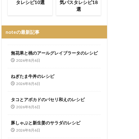
タレシピ10選
気パスタレシピ18
選
noteの最新記事
無花果と桃のアールグレイブラータのレシピ
2026年8月6日
ねぎたま牛丼のレシピ
2026年8月6日
タコとアボカドのパセリ和えのレシピ
2026年8月6日
豚しゃぶと新生姜のサラダのレシピ
2026年8月6日