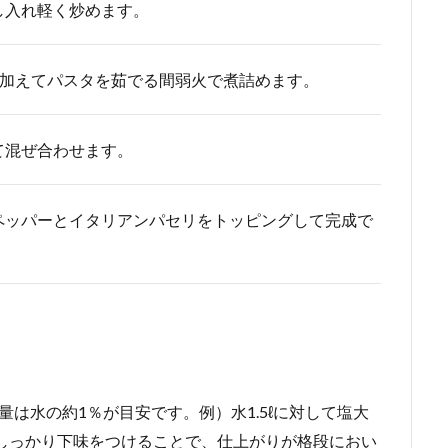
し入れ軽く炒めます。
）を加えてパスタを茹でる間弱火で煮詰めます。
て混ぜ合わせます。
ペッパーとイタリアンパセリをトッピングして完成で
は水の約1％が目安です。例）水1.5ℓに対して塩大
にしっかり下味をつけることで、仕上がりが格段におい