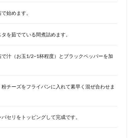
茹で始めます。
スタを茹でている間煮詰めます。
で汁（お玉1/2~1杯程度）とブラックペッパーを加
、粉チーズをフライパンに入れて素早く混ぜ合わせま
ンパセリをトッピングして完成です。