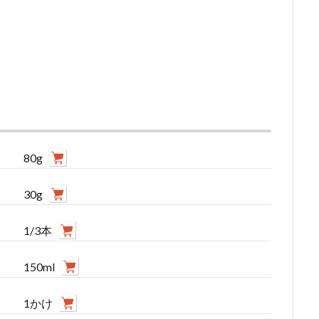
80g
30g
1/3本
150ml
1かけ