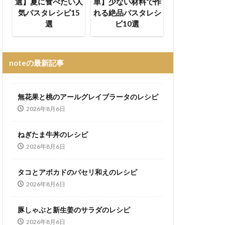
選】夏に食べたい人
単】少ない材料で作
気パスタレシピ15
れる絶品パスタレシ
選
ピ10選
noteの最新記事
無花果と桃のアールグレイブラータのレシピ
2026年8月6日
ねぎたま牛丼のレシピ
2026年8月6日
タコとアボカドのパセリ和えのレシピ
2026年8月6日
豚しゃぶと新生姜のサラダのレシピ
2026年8月6日