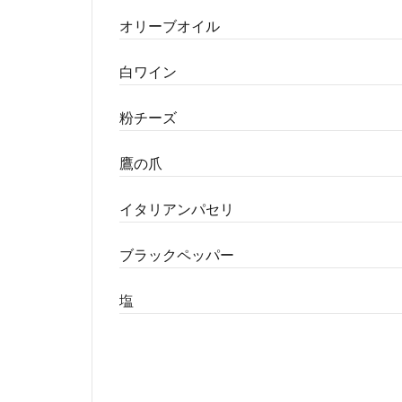
オリーブオイル
白ワイン
粉チーズ
鷹の爪
イタリアンパセリ
ブラックペッパー
塩