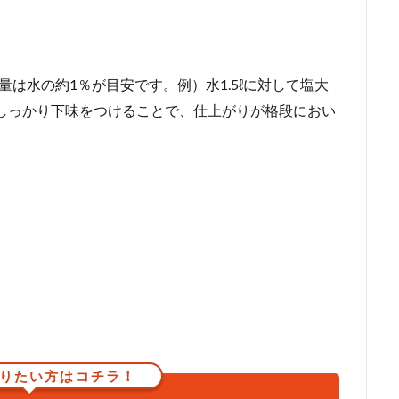
は水の約1％が目安です。例）水1.5ℓに対して塩大
にしっかり下味をつけることで、仕上がりが格段におい
りたい方はコチラ！