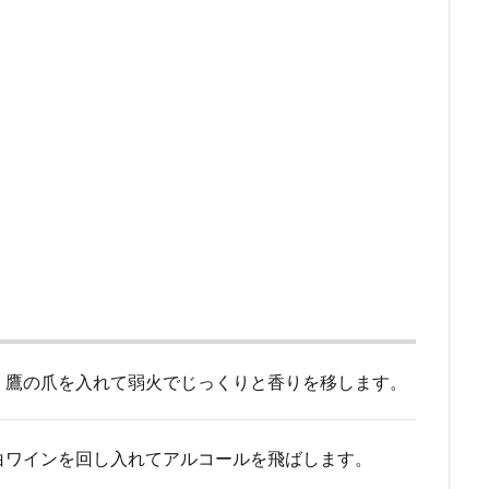
、鷹の爪を入れて弱火でじっくりと香りを移します。
白ワインを回し入れてアルコールを飛ばします。