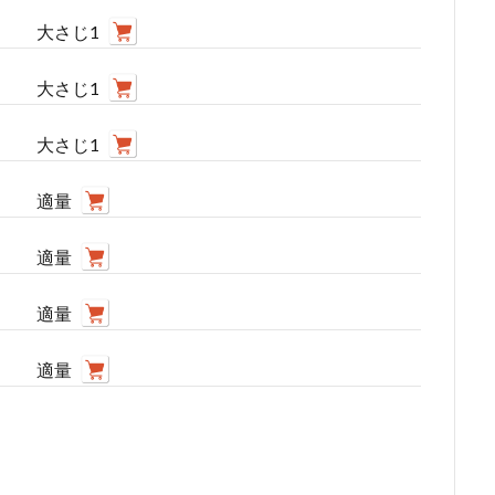
大さじ1
大さじ1
大さじ1
適量
適量
適量
適量