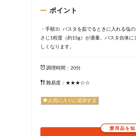
ポイント
・手順3）パスタを茹でるときに入れる塩の量
さじ1程度（約15g）が適量。パスタ自体
しくなります。
調理時間：20分
難易度：★★★☆☆
お気に入りに追加する
愛用品を知