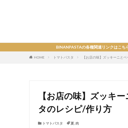
BINANPASTAの各種関連リンクはこちら
HOME
トマトパスタ
【お店の味】ズッキーニとベ
【お店の味】ズッキー
タのレシピ/作り方
トマトパスタ
夏
,
肉