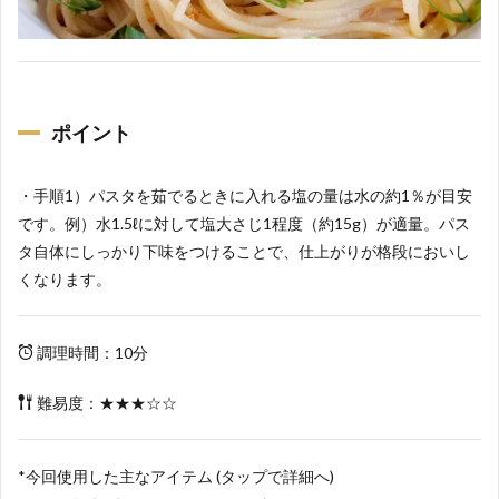
ポイント
・手順1）パスタを茹でるときに入れる塩の量は水の約1％が目安
です。例）水1.5ℓに対して塩大さじ1程度（約15g）が適量。パス
タ自体にしっかり下味をつけることで、仕上がりが格段においし
くなります。
調理時間：10分
難易度：★★★☆☆
*今回使用した主なアイテム (タップで詳細へ)