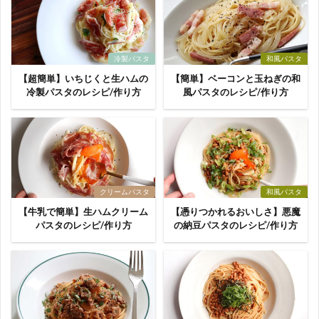
冷製パスタ
和風パスタ
【超簡単】いちじくと生ハムの
【簡単】ベーコンと玉ねぎの和
冷製パスタのレシピ/作り方
風パスタのレシピ/作り方
クリームパスタ
和風パスタ
【牛乳で簡単】生ハムクリーム
【憑りつかれるおいしさ】悪魔
パスタのレシピ/作り方
の納豆パスタのレシピ/作り方