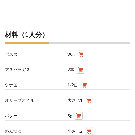
材料（1人分）
パスタ
80g
アスパラガス
2本
ツナ缶
1/2缶
オリーブオイル
大さじ1
バター
5g
めんつゆ
小さじ2