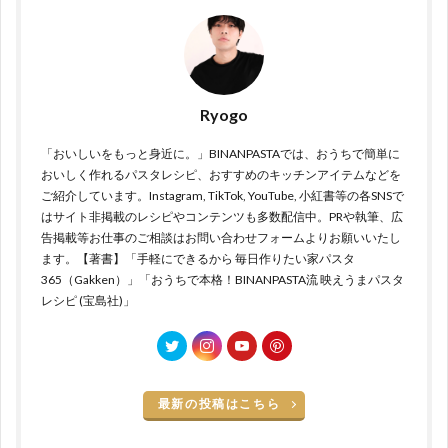
Ryogo
「おいしいをもっと身近に。」BINANPASTAでは、おうちで簡単に
おいしく作れるパスタレシピ、おすすめのキッチンアイテムなどを
ご紹介しています。Instagram, TikTok, YouTube, 小紅書等の各SNSで
はサイト非掲載のレシピやコンテンツも多数配信中。PRや執筆、広
告掲載等お仕事のご相談はお問い合わせフォームよりお願いいたし
ます。【著書】「手軽にできるから 毎日作りたい家パスタ
365（Gakken）」「おうちで本格！BINANPASTA流 映えうまパスタ
レシピ (宝島社)」
最新の投稿はこちら