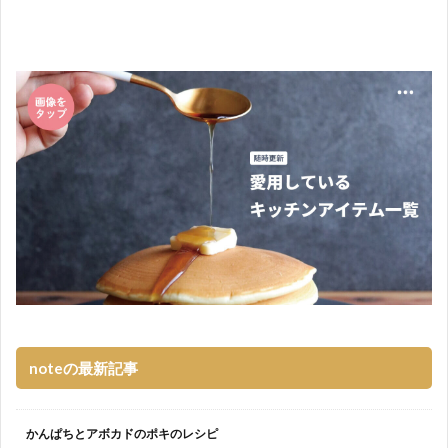
noteの最新記事
かんぱちとアボカドのポキのレシピ