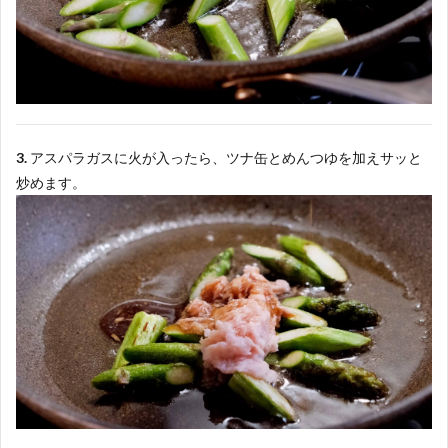
3.
アスパラガスに火が入ったら、ツナ缶とめんつゆを加えサッと
炒めます。