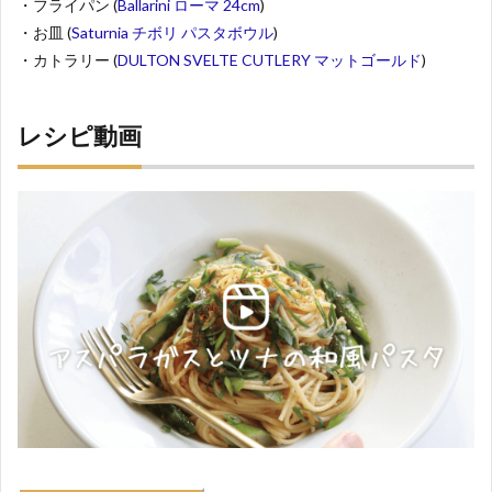
・フライパン (
Ballarini ローマ 24cm
)
・お皿 (
Saturnia チボリ パスタボウル
)
・カトラリー (
DULTON SVELTE CUTLERY マットゴールド
)
レシピ動画