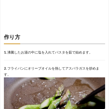
作り方
1.
沸騰したお湯の中に塩を入れてパスタを茹で始めます。
2.
フライパンにオリーブオイルを熱してアスパラガスを炒めま
す。