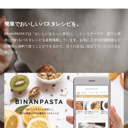
簡単でおいしいパスタレシピを。
BINANPASTAでは「おいしいをもっと身近に。」というテーマで、誰でも簡
単に作れるパスタレシピを多数掲載しています。お気に入りや詳細検索など
の機能も無料で使うことができるので、日々の生活に役立てていただけると
幸いです。