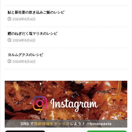
鮎と新生姜の炊き込みご飯のレシピ
2026年8月6日
鰹のねぎだく塩マリネのレシピ
2026年8月6日
ヨルムグクスのレシピ
2026年8月6日