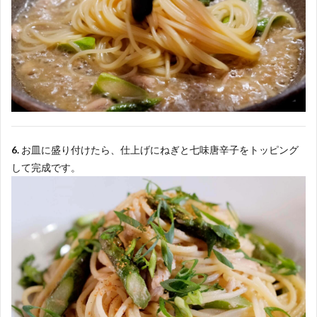
6.
お皿に盛り付けたら、仕上げにねぎと七味唐辛子をトッピング
して完成です。