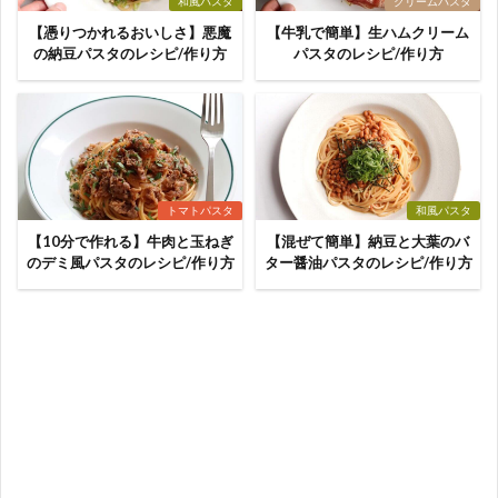
和風パスタ
クリームパスタ
【憑りつかれるおいしさ】悪魔
【牛乳で簡単】生ハムクリーム
の納豆パスタのレシピ/作り方
パスタのレシピ/作り方
トマトパスタ
和風パスタ
【10分で作れる】牛肉と玉ねぎ
【混ぜて簡単】納豆と大葉のバ
のデミ風パスタのレシピ/作り方
ター醤油パスタのレシピ/作り方