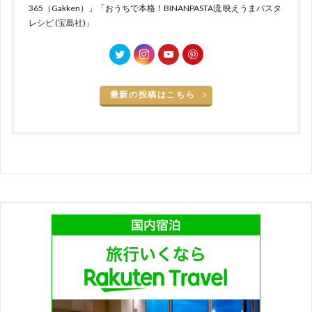
365（Gakken）」「おうちで本格！BINANPASTA流 映えうまパスタ
レシピ (宝島社)」
最新の投稿はこちら