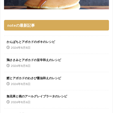
noteの最新記事
かんぱちとアボカドのポキのレシピ
2026年8月8日
鶏ささみとアボカドの旨辛和えのレシピ
2026年8月8日
鰹とアボカドのわさび醤油和えのレシピ
2026年8月8日
無花果と桃のアールグレイブラータのレシピ
2026年8月6日