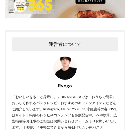
運営者について
Ryogo
「おいしいをもっと身近に。」BINANPASTAでは、おうちで簡単に
おいしく作れるパスタレシピ、おすすめのキッチンアイテムなどを
ご紹介しています。Instagram, TikTok, YouTube, 小紅書等の各SNSで
はサイト非掲載のレシピやコンテンツも多数配信中。PRや執筆、広
告掲載等お仕事のご相談はお問い合わせフォームよりお願いいたし
ます。【著書】「手軽にできるから 毎日作りたい家パスタ