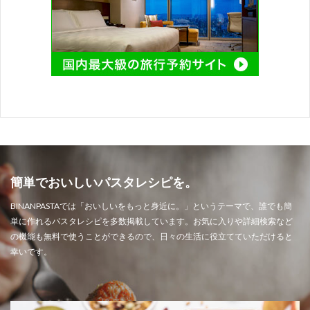
簡単でおいしいパスタレシピを。
BINANPASTAでは「おいしいをもっと身近に。」というテーマで、誰でも簡
単に作れるパスタレシピを多数掲載しています。お気に入りや詳細検索など
の機能も無料で使うことができるので、日々の生活に役立てていただけると
幸いです。