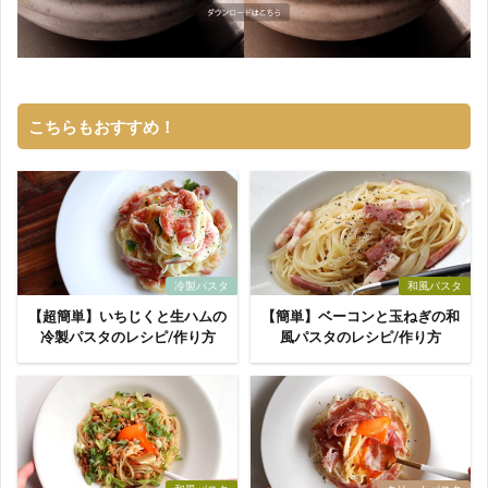
こちらもおすすめ！
冷製パスタ
和風パスタ
【超簡単】いちじくと生ハムの
【簡単】ベーコンと玉ねぎの和
冷製パスタのレシピ/作り方
風パスタのレシピ/作り方