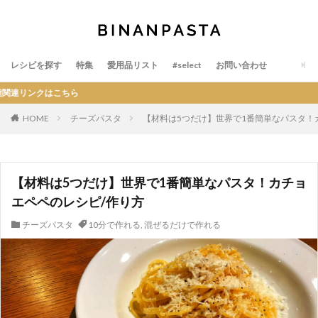
レシピを探す
特集
愛用品リスト
#select
お問い合わせ
クはこちら
HOME
チーズパスタ
【材料は5つだけ】世界で1番簡単なパスタ！
【材料は5つだけ】世界で1番簡単なパスタ！カチョ
エペペのレシピ/作り方
チーズパスタ
10分で作れる
,
混ぜるだけで作れる