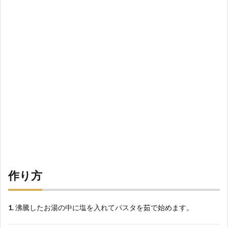
作り方
1.
沸騰したお湯の中に塩を入れてパスタを茹で始めます。