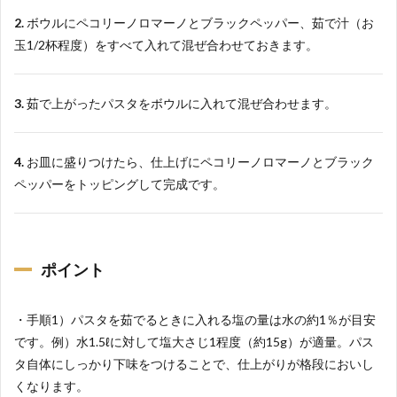
2.
ボウルにペコリーノロマーノとブラックペッパー、茹で汁（お
玉1/2杯程度）をすべて入れて混ぜ合わせておきます。
3.
茹で上がったパスタをボウルに入れて混ぜ合わせます。
4.
お皿に盛りつけたら、仕上げにペコリーノロマーノとブラック
ペッパーをトッピングして完成です。
ポイント
・手順1）パスタを茹でるときに入れる塩の量は水の約1％が目安
です。例）水1.5ℓに対して塩大さじ1程度（約15g）が適量。パス
タ自体にしっかり下味をつけることで、仕上がりが格段においし
くなります。