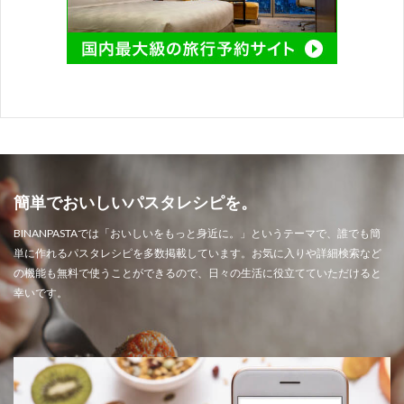
簡単でおいしいパスタレシピを。
BINANPASTAでは「おいしいをもっと身近に。」というテーマで、誰でも簡
単に作れるパスタレシピを多数掲載しています。お気に入りや詳細検索など
の機能も無料で使うことができるので、日々の生活に役立てていただけると
幸いです。