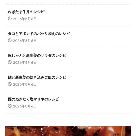
ねぎたま牛丼のレシピ
2026年8月6日
タコとアボカドのパセリ和えのレシピ
2026年8月6日
豚しゃぶと新生姜のサラダのレシピ
2026年8月6日
鮎と新生姜の炊き込みご飯のレシピ
2026年8月6日
鰹のねぎだく塩マリネのレシピ
2026年8月6日