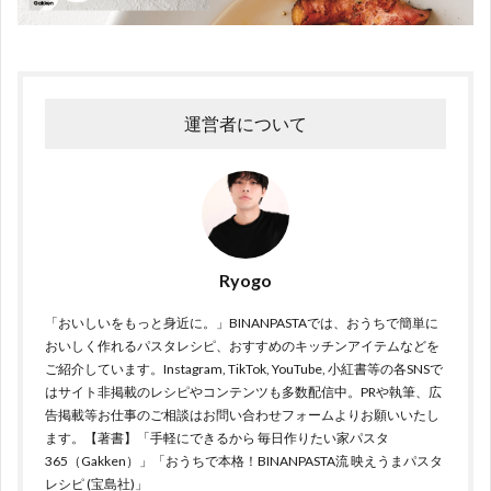
運営者について
Ryogo
「おいしいをもっと身近に。」BINANPASTAでは、おうちで簡単に
おいしく作れるパスタレシピ、おすすめのキッチンアイテムなどを
ご紹介しています。Instagram, TikTok, YouTube, 小紅書等の各SNSで
はサイト非掲載のレシピやコンテンツも多数配信中。PRや執筆、広
告掲載等お仕事のご相談はお問い合わせフォームよりお願いいたし
ます。【著書】「手軽にできるから 毎日作りたい家パスタ
365（Gakken）」「おうちで本格！BINANPASTA流 映えうまパスタ
レシピ (宝島社)」