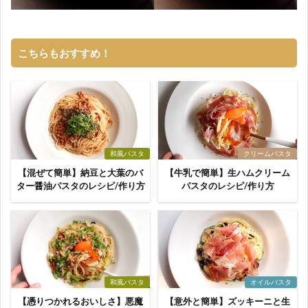
こちらもおすすめ！
和風パスタ
クリームパスタ
【混ぜて簡単】納豆と大葉のバ
【牛乳で簡単】生ハムクリーム
ター醤油パスタのレシピ/作り方
パスタのレシピ/作り方
和風パスタ
オイルパスタ
【憑りつかれるおいしさ】悪魔
【意外と簡単】ズッキーニと生