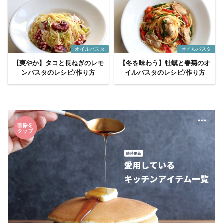
オイルパスタ
オイルパスタ
【爽やか】タコと長ねぎのレモ
【冬を味わう】牡蠣と春菊のオ
ンパスタのレシピ/作り方
イルパスタのレシピ/作り方