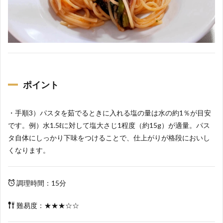
ポイント
・手順3）パスタを茹でるときに入れる塩の量は水の約1％が目安
です。例）水1.5ℓに対して塩大さじ1程度（約15g）が適量。パス
タ自体にしっかり下味をつけることで、仕上がりが格段においし
くなります。
調理時間：15分
難易度：★★★☆☆