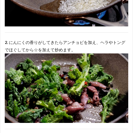
2.
にんにくの香りがしてきたらアンチョビを加え、ヘラやトング
でほぐしてから☆を加えて炒めます。