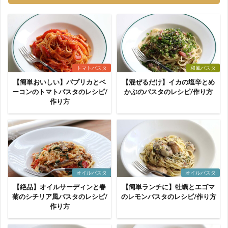
トマトパスタ
和風パスタ
【簡単おいしい】パプリカとベ
【混ぜるだけ】イカの塩辛とめ
ーコンのトマトパスタのレシピ/
かぶのパスタのレシピ/作り方
作り方
オイルパスタ
オイルパスタ
【絶品】オイルサーディンと春
【簡単ランチに】牡蠣とエゴマ
菊のシチリア風パスタのレシピ/
のレモンパスタのレシピ/作り方
作り方