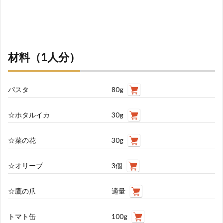
材料（1人分）
パスタ
80g
☆ホタルイカ
30g
☆菜の花
30g
☆オリーブ
3個
☆鷹の爪
適量
トマト缶
100g