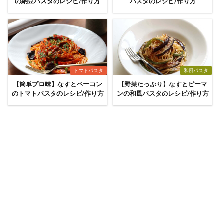
の納豆パスタのレシピ/作り方
パスタのレシピ/作り方
トマトパスタ
和風パスタ
【簡単プロ味】なすとベーコン
【野菜たっぷり】なすとピーマ
のトマトパスタのレシピ/作り方
ンの和風パスタのレシピ/作り方