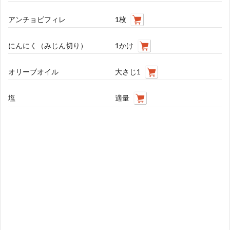
アンチョビフィレ
1枚
にんにく（みじん切り）
1かけ
オリーブオイル
大さじ1
塩
適量