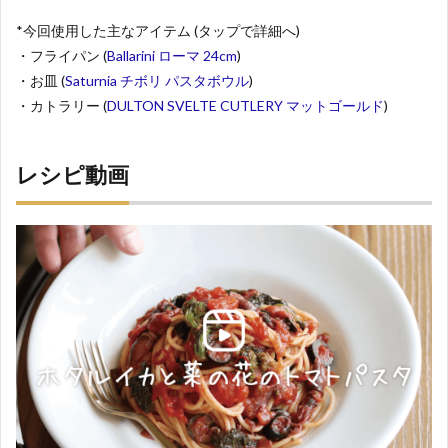
*今回使用した主なアイテム (タップで詳細へ)
・フライパン (
Ballarini ローマ 24cm
)
・お皿 (
Saturnia チボリ パスタボウル
)
・カトラリー (
DULTON SVELTE CUTLERY マットゴールド
)
レシピ動画