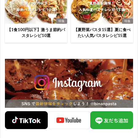
特集
特集
【1食100円以下】激うま節約パ
【夏野菜パスタ15選】夏に食べ
スタレシピ10選
たい人気パスタレシピ15選