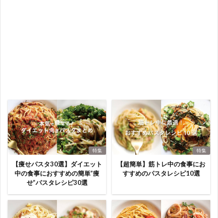
特集
特集
【痩せパスタ30選】ダイエット
【超簡単】筋トレ中の食事にお
中の食事におすすめの簡単”痩
すすめのパスタレシピ10選
せ”パスタレシピ30選