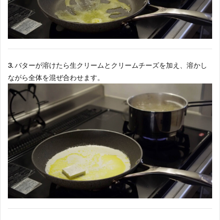
3.
バターが溶けたら生クリームとクリームチーズを加え、溶かし
ながら全体を混ぜ合わせます。