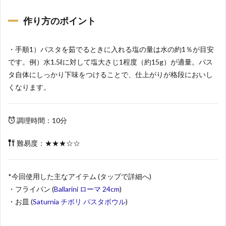
作り方のポイント
・手順1）パスタを茹でるときに入れる塩の量は水の約1％が目安
です。例）水1.5ℓに対して塩大さじ1程度（約15g）が適量。パス
タ自体にしっかり下味をつけることで、仕上がりが格段においし
くなります。
調理時間：10分
難易度：★★★☆☆
*今回使用した主なアイテム (タップで詳細へ)
・フライパン (
Ballarini ローマ 24cm
)
・お皿 (
Saturnia チボリ パスタボウル
)