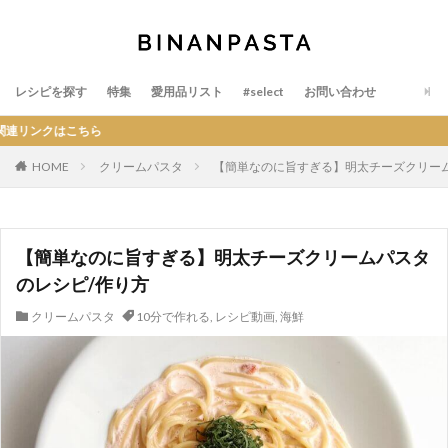
レシピを探す
特集
愛用品リスト
#select
お問い合わせ
ら
HOME
クリームパスタ
【簡単なのに旨すぎる】明太チーズクリーム
【簡単なのに旨すぎる】明太チーズクリームパスタ
のレシピ/作り方
クリームパスタ
10分で作れる
,
レシピ動画
,
海鮮