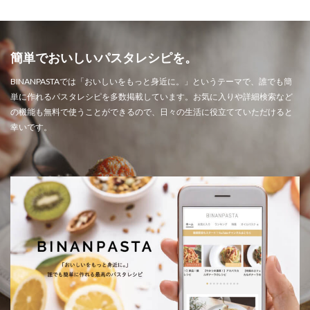
簡単でおいしいパスタレシピを。
BINANPASTAでは「おいしいをもっと身近に。」というテーマで、誰でも簡
単に作れるパスタレシピを多数掲載しています。お気に入りや詳細検索など
の機能も無料で使うことができるので、日々の生活に役立てていただけると
幸いです。