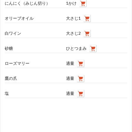
にんにく（みじん切り）
1かけ
オリーブオイル
大さじ1
白ワイン
大さじ2
砂糖
ひとつまみ
ローズマリー
適量
鷹の爪
適量
塩
適量