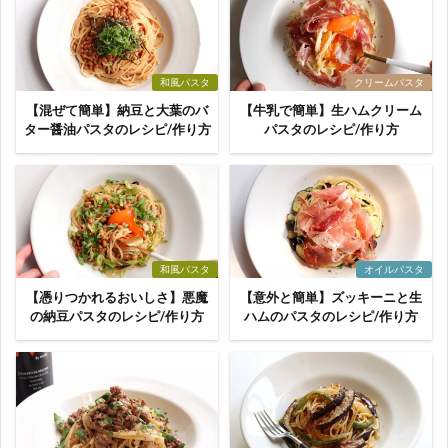
和風パスタ
クリームパスタ
【混ぜて簡単】納豆と大葉のバ
【牛乳で簡単】生ハムクリーム
ター醤油パスタのレシピ/作り方
パスタのレシピ/作り方
和風パスタ
オイルパスタ
【憑りつかれるおいしさ】悪魔
【意外と簡単】ズッキーニと生
の納豆パスタのレシピ/作り方
ハムのパスタのレシピ/作り方