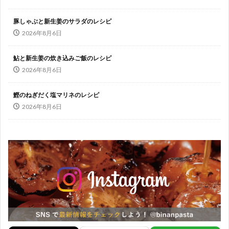
豚しゃぶと新生姜のサラダのレシピ
2026年8月6日
鮎と新生姜の炊き込みご飯のレシピ
2026年8月6日
鰹のねぎだく塩マリネのレシピ
2026年8月6日