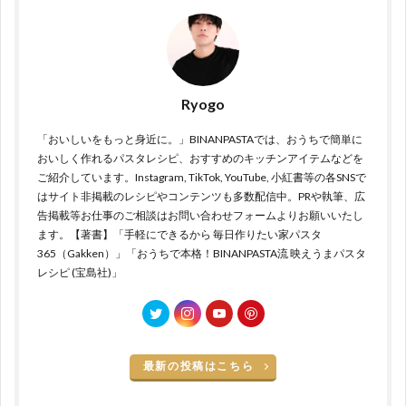
Ryogo
「おいしいをもっと身近に。」BINANPASTAでは、おうちで簡単に
おいしく作れるパスタレシピ、おすすめのキッチンアイテムなどを
ご紹介しています。Instagram, TikTok, YouTube, 小紅書等の各SNSで
はサイト非掲載のレシピやコンテンツも多数配信中。PRや執筆、広
告掲載等お仕事のご相談はお問い合わせフォームよりお願いいたし
ます。【著書】「手軽にできるから 毎日作りたい家パスタ
365（Gakken）」「おうちで本格！BINANPASTA流 映えうまパスタ
レシピ (宝島社)」
最新の投稿はこちら