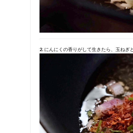
2.
にんにくの香りがして生きたら、玉ねぎ