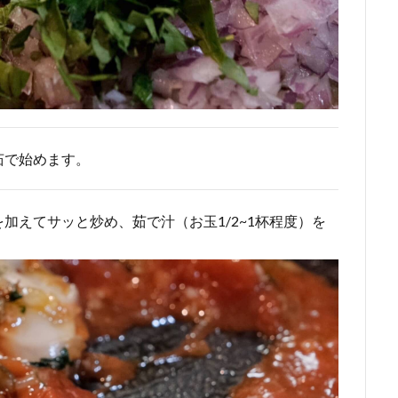
茹で始めます。
加えてサッと炒め、茹で汁（お玉1/2~1杯程度）を