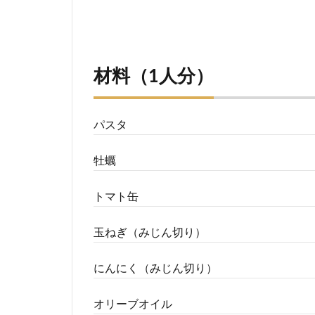
材料（1人分）
パスタ
牡蠣
トマト缶
玉ねぎ（みじん切り）
にんにく（みじん切り）
オリーブオイル