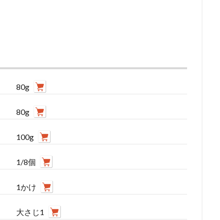
80g
80g
100g
1/8個
1かけ
大さじ1