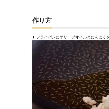
作り方
1.
フライパンにオリーブオイルとにんにく