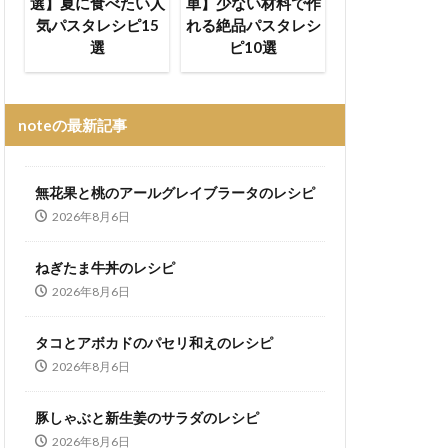
選】夏に食べたい人
単】少ない材料で作
気パスタレシピ15
れる絶品パスタレシ
選
ピ10選
noteの最新記事
無花果と桃のアールグレイブラータのレシピ
2026年8月6日
ねぎたま牛丼のレシピ
2026年8月6日
タコとアボカドのパセリ和えのレシピ
2026年8月6日
豚しゃぶと新生姜のサラダのレシピ
2026年8月6日