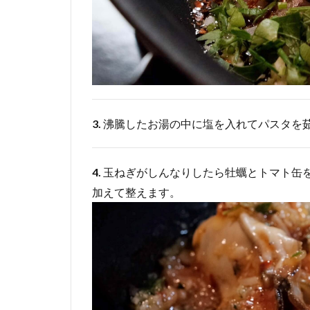
3.
沸騰したお湯の中に塩を入れてパスタを
4.
玉ねぎがしんなりしたら牡蠣とトマト缶を
加えて整えます。