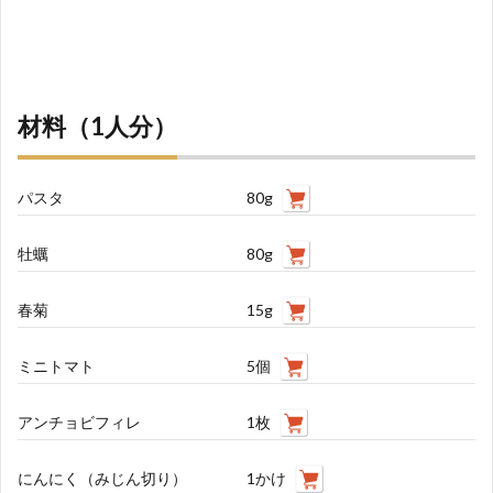
材料（1人分）
パスタ
80g
牡蠣
80g
春菊
15g
ミニトマト
5個
アンチョビフィレ
1枚
にんにく（みじん切り）
1かけ