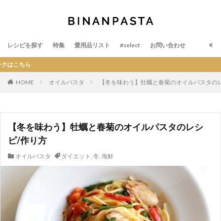
レシピを探す
特集
愛用品リスト
#select
お問い合わせ
BIN
HOME
オイルパスタ
【冬を味わう】牡蠣と春菊のオイルパスタのレ
【冬を味わう】牡蠣と春菊のオイルパスタのレシ
ピ/作り方
オイルパスタ
ダイエット
,
冬
,
海鮮