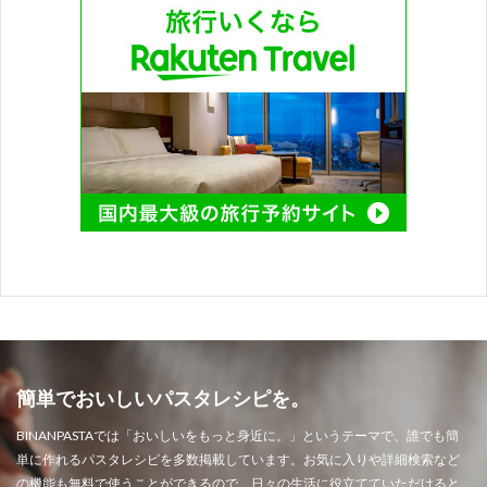
簡単でおいしいパスタレシピを。
BINANPASTAでは「おいしいをもっと身近に。」というテーマで、誰でも簡
単に作れるパスタレシピを多数掲載しています。お気に入りや詳細検索など
の機能も無料で使うことができるので、日々の生活に役立てていただけると