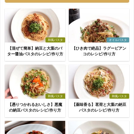
和風パスタ
オイルパスタ
【混ぜて簡単】納豆と大葉のバ
【ひき肉で絶品】ラグービアン
ター醤油パスタのレシピ/作り方
コのレシピ/作り方
和風パスタ
和風パスタ
【憑りつかれるおいしさ】悪魔
【薬味香る】茗荷と大葉の納豆
の納豆パスタのレシピ/作り方
パスタのレシピ/作り方