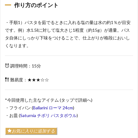
作り方のポイント
・手順1）パスタを茹でるときに入れる塩の量は水の約1％が目安
です。例）水1.5ℓに対して塩大さじ1程度（約15g）が適量。パス
タ自体にしっかり下味をつけることで、仕上がりが格段においし
くなります。
調理時間：15分
難易度：★★★☆☆
*今回使用した主なアイテム (タップで詳細へ)
・フライパン (
Ballarini ローマ 24cm
)
・お皿 (
Saturnia チボリ パスタボウル
)
お気に入りに追加する