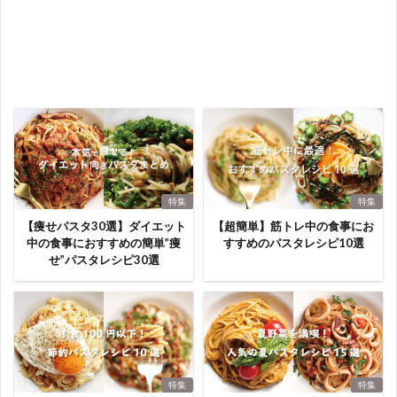
特集
特集
【痩せパスタ30選】ダイエット
【超簡単】筋トレ中の食事にお
中の食事におすすめの簡単”痩
すすめのパスタレシピ10選
せ”パスタレシピ30選
特集
特集