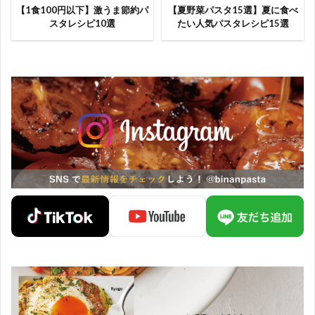
【1食100円以下】激うま節約パ
【夏野菜パスタ15選】夏に食べ
スタレシピ10選
たい人気パスタレシピ15選