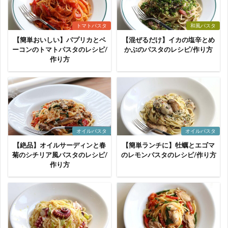
トマトパスタ
和風パスタ
【簡単おいしい】パプリカとベ
【混ぜるだけ】イカの塩辛とめ
ーコンのトマトパスタのレシピ/
かぶのパスタのレシピ/作り方
作り方
オイルパスタ
オイルパスタ
【絶品】オイルサーディンと春
【簡単ランチに】牡蠣とエゴマ
菊のシチリア風パスタのレシピ/
のレモンパスタのレシピ/作り方
作り方