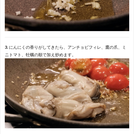
3.
にんにくの香りがしてきたら、アンチョビフィレ、鷹の爪、ミ
ニトマト、牡蠣の順で加え炒めます。