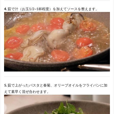
4.
茹で汁（お玉1/2~1杯程度）を加えてソースを整えます。
5.
茹で上がったパスタと春菊、オリーブオイルをフライパンに加
えて素早く混ぜ合わせます。