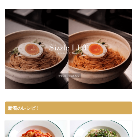
新着のレシピ！