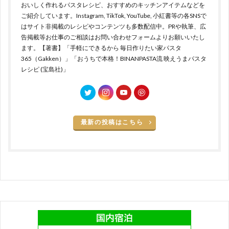
おいしく作れるパスタレシピ、おすすめのキッチンアイテムなどを
ご紹介しています。Instagram, TikTok, YouTube, 小紅書等の各SNSで
はサイト非掲載のレシピやコンテンツも多数配信中。PRや執筆、広
告掲載等お仕事のご相談はお問い合わせフォームよりお願いいたし
ます。【著書】「手軽にできるから 毎日作りたい家パスタ
365（Gakken）」「おうちで本格！BINANPASTA流 映えうまパスタ
レシピ (宝島社)」
最新の投稿はこちら