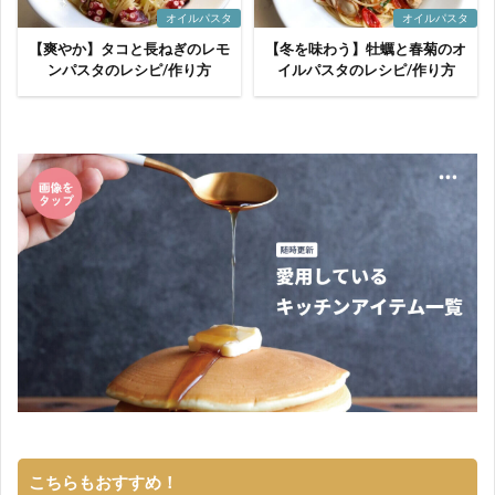
オイルパスタ
オイルパスタ
【爽やか】タコと長ねぎのレモ
【冬を味わう】牡蠣と春菊のオ
ンパスタのレシピ/作り方
イルパスタのレシピ/作り方
こちらもおすすめ！