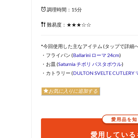
調理時間：15分
難易度：★★★☆☆
*今回使用した主なアイテム (タップで詳細へ
・フライパン (
Ballarini ローマ 24cm
)
・お皿 (
Saturnia チボリ パスタボウル
)
・カトラリー (
DULTON SVELTE CUTLE
お気に入りに追加する
愛用品を知
愛用している