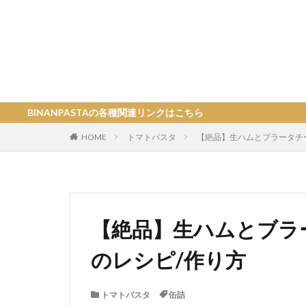
ASTAの各種関連リンクはこちら
HOME
トマトパスタ
【絶品】生ハムとブラータチ
【絶品】生ハムとブラ
のレシピ/作り方
トマトパスタ
缶詰