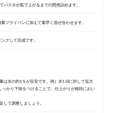
加えてパスタが茹で上がるまでの間煮詰めます。
適量フライパンに加えて素早く混ぜ合わせます。
ピングして完成です。
は水の約1％が目安です。例）水1.5ℓに対して塩大
にしっかり下味をつけることで、仕上がりが格段におい
を足して調整しましょう。