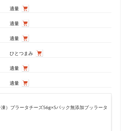
適量
適量
適量
ひとつまみ
適量
適量
o社（冷凍）ブラータチーズ56g×5パック無添加ブッラータ