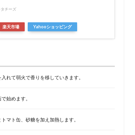
ータチーズ
楽天市場
Yahooショッピング
を入れて弱火で香りを移していきます。
茹で始めます。
とトマト缶、砂糖を加え加熱します。