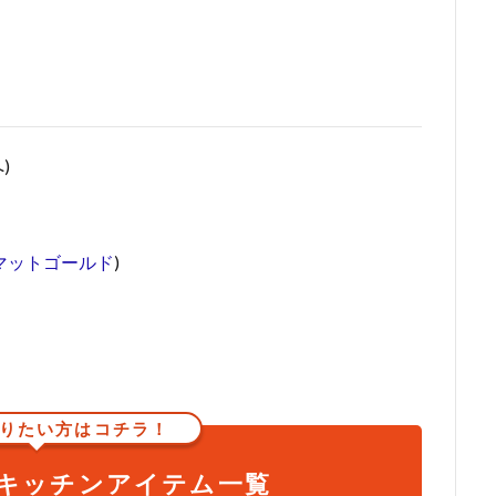
)
RY マットゴールド
)
りたい方はコチラ！
キッチンアイテム一覧