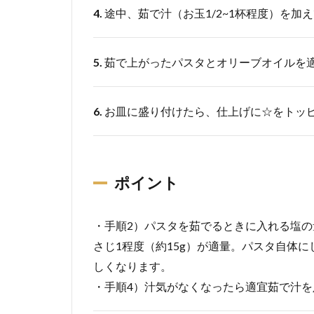
4.
途中、茹で汁（お玉1/2~1杯程度）を
5.
茹で上がったパスタとオリーブオイルを
6.
お皿に盛り付けたら、仕上げに☆をトッ
ポイント
・手順2）パスタを茹でるときに入れる塩の量
さじ1程度（約15g）が適量。パスタ自体
しくなります。
・手順4）汁気がなくなったら適宜茹で汁