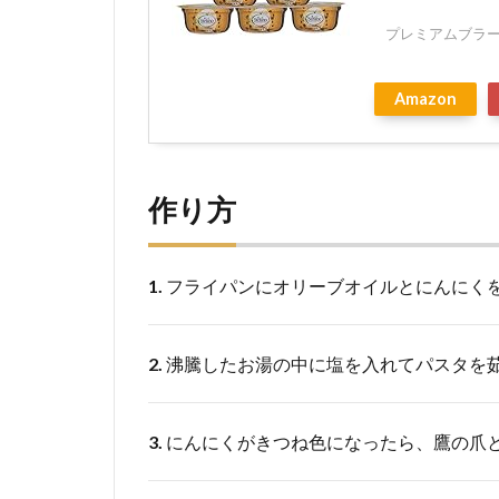
プレミアムブラ
Amazon
作り方
1.
フライパンにオリーブオイルとにんにく
2.
沸騰したお湯の中に塩を入れてパスタを
3.
にんにくがきつね色になったら、鷹の爪