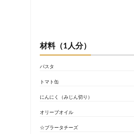
材料（1人分）
パスタ
トマト缶
にんにく（みじん切り）
オリーブオイル
☆ブラータチーズ