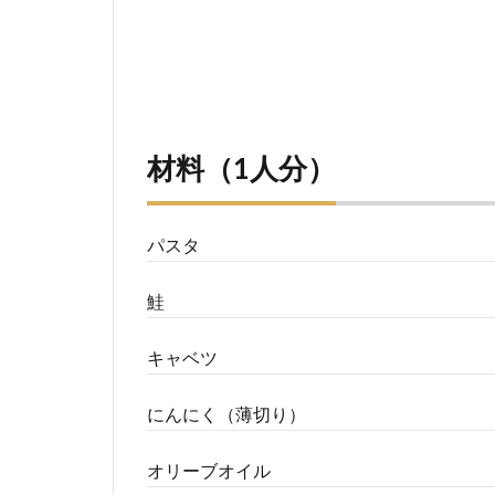
材料（1人分）
パスタ
鮭
キャベツ
にんにく（薄切り）
オリーブオイル