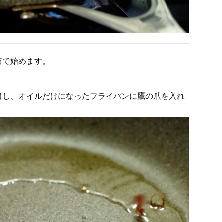
茹で始めます。
出し、オイルだけになったフライパンに鷹の爪を入れ