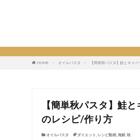
BINA
HOME
オイルパスタ
【簡単秋パスタ】鮭とキャベ
【簡単秋パスタ】鮭と
のレシピ/作り方
オイルパスタ
ダイエット
,
レシピ動画
,
海鮮
,
秋