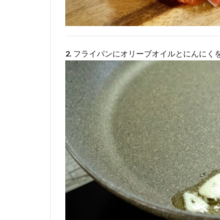
2.
フライパンにオリーブオイルとにんにく