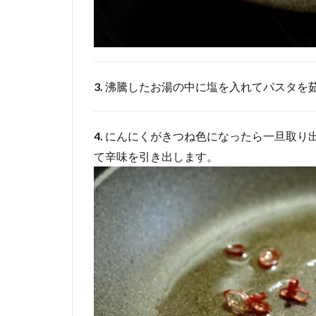
3.
沸騰したお湯の中に塩を入れてパスタを
4.
にんにくがきつね色になったら一旦取り
て辛味を引き出します。