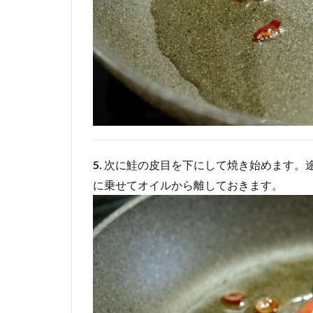
5.
次に鮭の皮目を下にして焼き始めます。
に乗せてオイルから離しておきます。