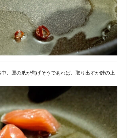
途中、鷹の爪が焦げそうであれば、取り出すか鮭の上