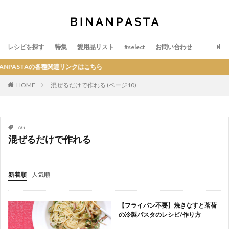
レシピを探す
特集
愛用品リスト
#select
お問い合わせ
PASTAの各種関連リンクはこちら
HOME
混ぜるだけで作れる (ページ10)
TAG
混ぜるだけで作れる
新着順
人気順
【フライパン不要】焼きなすと茗荷
の冷製パスタのレシピ/作り方