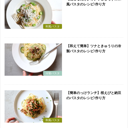
風パスタのレシピ/作り方
和風パスタ
【和えて簡単】ツナときゅうりの冷
製パスタのレシピ/作り方
冷製パスタ
【簡単のっけランチ】桜えびと納豆
のパスタのレシピ/作り方
和風パスタ