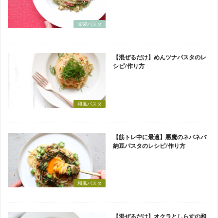
冷製パスタ
【混ぜるだけ】めんツナパスタのレ
シピ/作り方
和風パスタ
【筋トレ中に最適】悪魔のネバネバ
納豆パスタのレシピ/作り方
和風パスタ
【混ぜるだけ】オクラとしらすの和