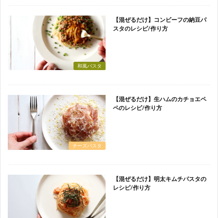
【混ぜるだけ】コンビーフの納豆パ
スタのレシピ/作り方
和風パスタ
【混ぜるだけ】生ハムのカチョエペ
ペのレシピ/作り方
チーズパスタ
【混ぜるだけ】明太キムチパスタの
レシピ/作り方