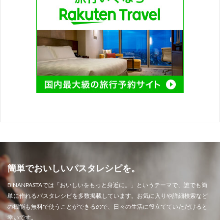
簡単でおいしいパスタレシピを。
BINANPASTAでは「おいしいをもっと身近に。」というテーマで、誰でも簡
単に作れるパスタレシピを多数掲載しています。お気に入りや詳細検索など
の機能も無料で使うことができるので、日々の生活に役立てていただけると
幸いです。