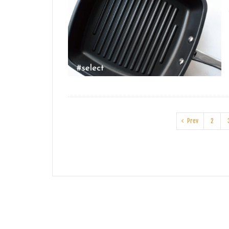
Prev
2