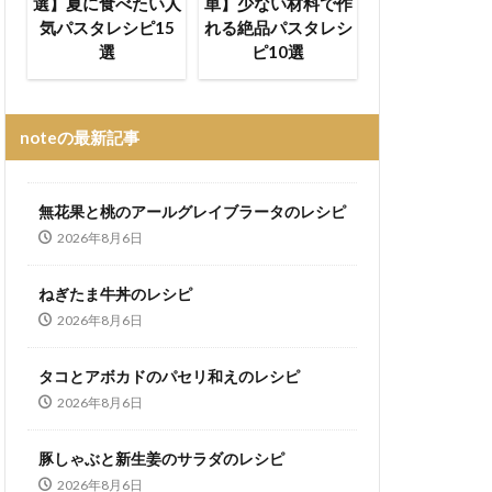
選】夏に食べたい人
単】少ない材料で作
気パスタレシピ15
れる絶品パスタレシ
選
ピ10選
noteの最新記事
無花果と桃のアールグレイブラータのレシピ
2026年8月6日
ねぎたま牛丼のレシピ
2026年8月6日
タコとアボカドのパセリ和えのレシピ
2026年8月6日
豚しゃぶと新生姜のサラダのレシピ
2026年8月6日