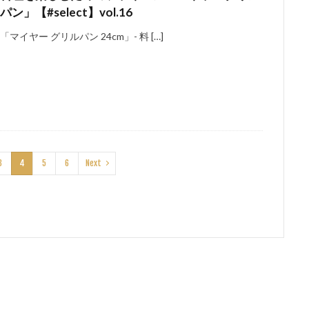
パン」【#select】vol.16
「マイヤー グリルパン 24cm」- 料 […]
3
4
5
6
Next