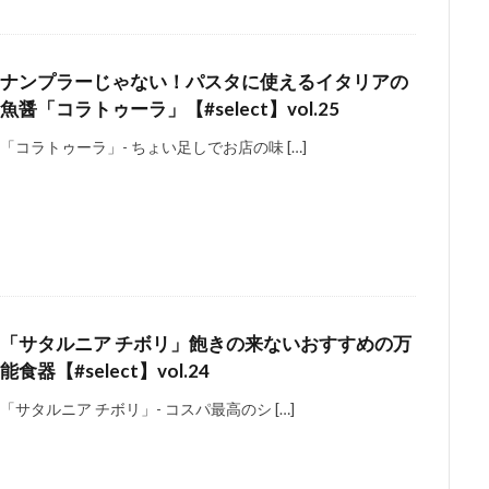
ナンプラーじゃない！パスタに使えるイタリアの
魚醤「コラトゥーラ」【#select】vol.25
「コラトゥーラ」- ちょい足しでお店の味 […]
「サタルニア チボリ」飽きの来ないおすすめの万
能食器【#select】vol.24
「サタルニア チボリ」- コスパ最高のシ […]