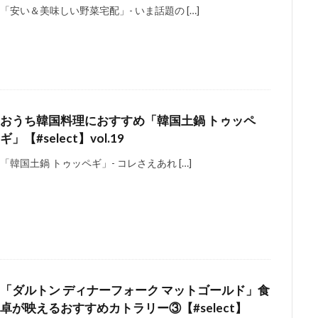
「安い＆美味しい野菜宅配」- いま話題の […]
おうち韓国料理におすすめ「韓国土鍋 トゥッペ
ギ」【#select】vol.19
「韓国土鍋 トゥッペギ」- コレさえあれ […]
「ダルトン ディナーフォーク マットゴールド」食
卓が映えるおすすめカトラリー③【#select】