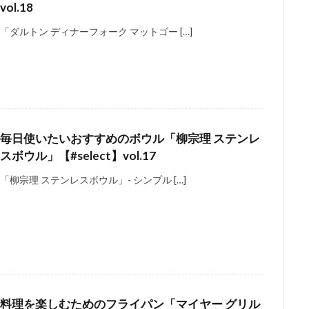
vol.18
「ダルトン ディナーフォーク マットゴー […]
毎日使いたいおすすめのボウル「柳宗理 ステンレ
スボウル」【#select】vol.17
「柳宗理 ステンレスボウル」- シンプル […]
料理を楽しむためのフライパン「マイヤー グリル