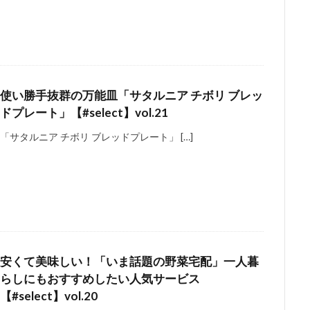
使い勝手抜群の万能皿「サタルニア チボリ ブレッ
ドプレート」【#select】vol.21
「サタルニア チボリ ブレッドプレート」 […]
安くて美味しい！「いま話題の野菜宅配」一人暮
らしにもおすすめしたい人気サービス
【#select】vol.20