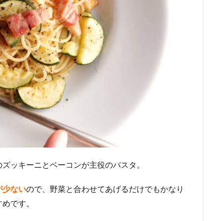
のズッキーニとベーコンが主役のパスタ。
が少ない
ので、野菜と合わせてあげるだけでもかなり
すめです。