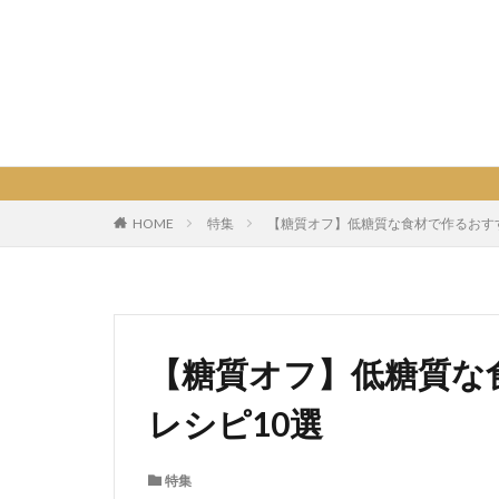
HOME
特集
【糖質オフ】低糖質な食材で作るおすすめ
【糖質オフ】低糖質な
レシピ10選
特集