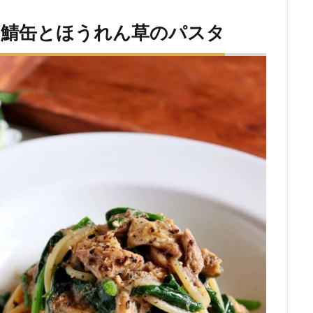
！】鯖缶とほうれん草のパスタ