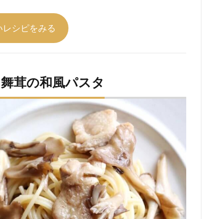
いレシピをみる
と舞茸の和風パスタ