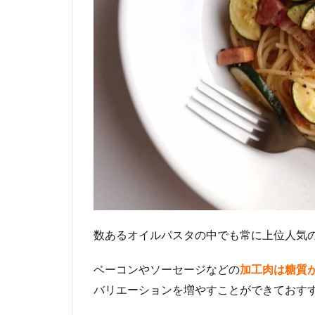
数あるオイルパスタの中でも常に上位人気
ベーコンやソーセージなどの
加工肉は糖質
バリエーションを増やすことができておす