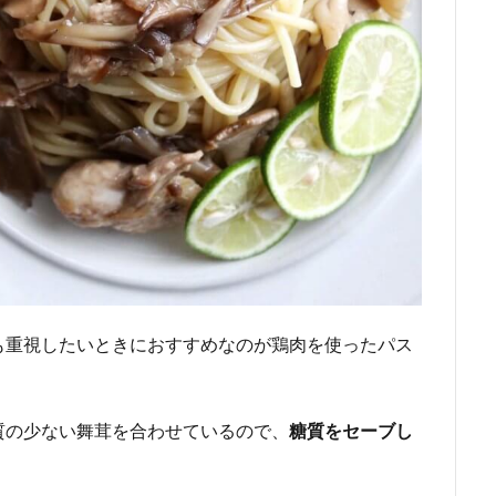
も重視したいときにおすすめなのが鶏肉を使ったパス
質の少ない舞茸を合わせているので、
糖質をセーブし