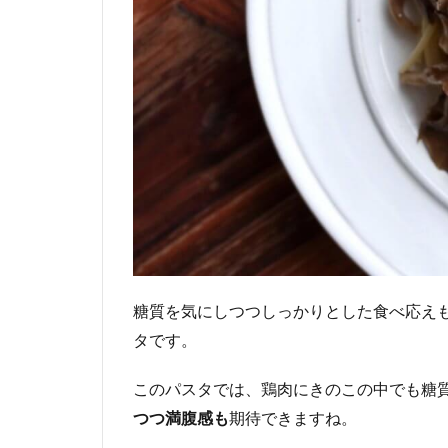
糖質を気にしつつしっかりとした食べ応え
タです。
このパスタでは、鶏肉にきのこの中でも糖
つつ満腹感も
期待できますね。