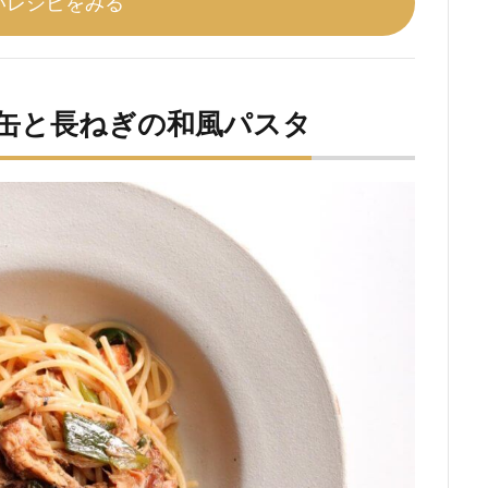
いレシピをみる
噌缶と長ねぎの和風パスタ