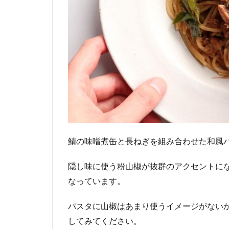
鯖の味噌煮缶と長ねぎを組み合わせた和風
隠し味に使う粉山椒が抜群のアクセントに
なっています。
パスタに山椒はあまり使うイメージがない
してみてください。