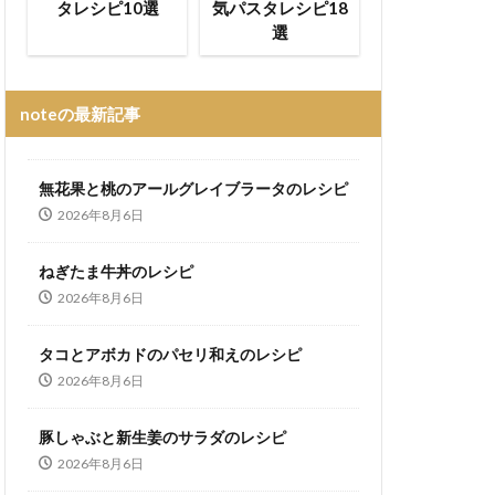
タレシピ10選
気パスタレシピ18
選
noteの最新記事
無花果と桃のアールグレイブラータのレシピ
2026年8月6日
ねぎたま牛丼のレシピ
2026年8月6日
タコとアボカドのパセリ和えのレシピ
2026年8月6日
豚しゃぶと新生姜のサラダのレシピ
2026年8月6日