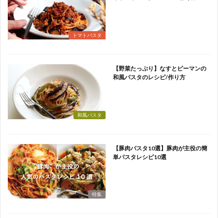
トマトパスタ
【野菜たっぷり】なすとピーマンの
和風パスタのレシピ/作り方
和風パスタ
【豚肉パスタ10選】豚肉が主役の簡
単パスタレシピ10選
特集