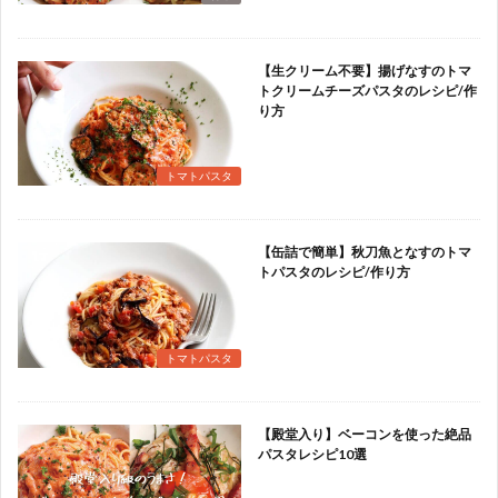
【生クリーム不要】揚げなすのトマ
トクリームチーズパスタのレシピ/作
り方
トマトパスタ
【缶詰で簡単】秋刀魚となすのトマ
トパスタのレシピ/作り方
トマトパスタ
【殿堂入り】ベーコンを使った絶品
パスタレシピ10選