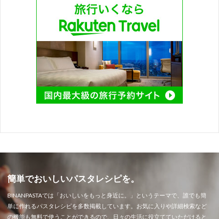
簡単でおいしいパスタレシピを。
BINANPASTAでは「おいしいをもっと身近に。」というテーマで、誰でも簡
単に作れるパスタレシピを多数掲載しています。お気に入りや詳細検索など
の機能も無料で使うことができるので、日々の生活に役立てていただけると