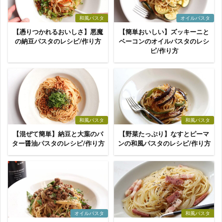
和風パスタ
オイルパスタ
【憑りつかれるおいしさ】悪魔
【簡単おいしい】ズッキーニと
の納豆パスタのレシピ/作り方
ベーコンのオイルパスタのレシ
ピ/作り方
和風パスタ
和風パスタ
【混ぜて簡単】納豆と大葉のバ
【野菜たっぷり】なすとピーマ
ター醤油パスタのレシピ/作り方
ンの和風パスタのレシピ/作り方
オイルパスタ
和風パスタ