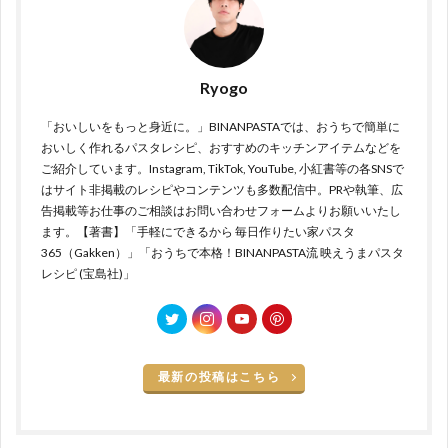
Ryogo
「おいしいをもっと身近に。」BINANPASTAでは、おうちで簡単に
おいしく作れるパスタレシピ、おすすめのキッチンアイテムなどを
ご紹介しています。Instagram, TikTok, YouTube, 小紅書等の各SNSで
はサイト非掲載のレシピやコンテンツも多数配信中。PRや執筆、広
告掲載等お仕事のご相談はお問い合わせフォームよりお願いいたし
ます。【著書】「手軽にできるから 毎日作りたい家パスタ
365（Gakken）」「おうちで本格！BINANPASTA流 映えうまパスタ
レシピ (宝島社)」
最新の投稿はこちら