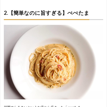
2.【簡単なのに旨すぎる】ぺぺたま