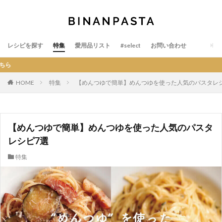
レシピを探す
特集
愛用品リスト
#select
お問い合わせ
BINAN
HOME
特集
【めんつゆで簡単】めんつゆを使った人気のパスタレ
【めんつゆで簡単】めんつゆを使った人気のパスタ
レシピ7選
特集