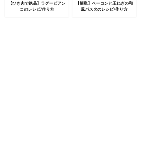
【ひき肉で絶品】ラグービアン
【簡単】ベーコンと玉ねぎの和
コのレシピ/作り方
風パスタのレシピ/作り方