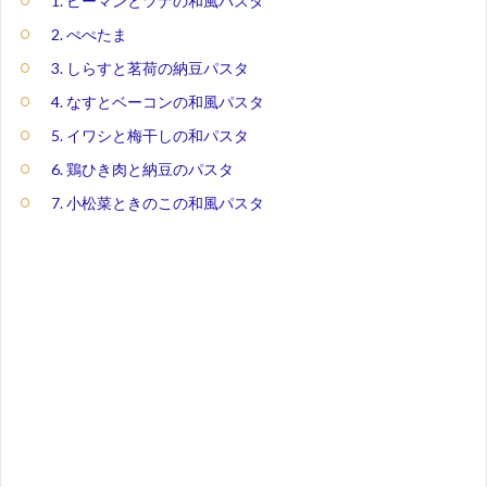
1. ピーマンとツナの和風パスタ
2. ぺぺたま
3. しらすと茗荷の納豆パスタ
4. なすとベーコンの和風パスタ
5. イワシと梅干しの和パスタ
6. 鶏ひき肉と納豆のパスタ
7. 小松菜ときのこの和風パスタ