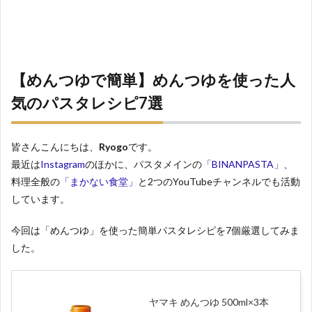
【めんつゆで簡単】めんつゆを使った人
気のパスタレシピ7選
皆さんこんにちは、
Ryogo
です。
最近は
Instagram
のほかに、パスタメインの
「BINANPASTA」
、
料理全般の
「まかない食堂」
と2つのYouTubeチャンネルでも活動
しています。
今回は「めんつゆ」を使った簡単パスタレシピを7個厳選してみま
した。
ヤマキ めんつゆ 500ml×3本