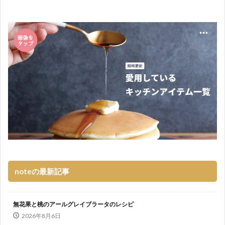
noteの最新記事
無花果と桃のアールグレイブラータのレシピ
2026年8月6日