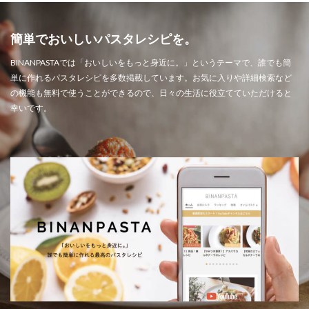
簡単でおいしいパスタレシピを。
BINANPASTAでは「おいしいをもっと身近に。」というテーマで、誰でも簡
単に作れるパスタレシピを多数掲載しています。お気に入りや詳細検索など
の機能も無料で使うことができるので、日々の生活に役立てていただけると
幸いです。