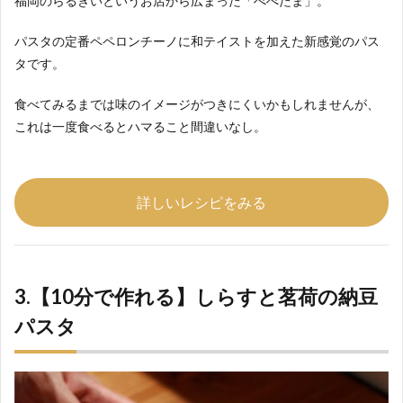
福岡のらるきいというお店から広まった「ぺぺたま」。
パスタの定番ペペロンチーノに和テイストを加えた新感覚のパス
タです。
食べてみるまでは味のイメージがつきにくいかもしれませんが、
これは一度食べるとハマること間違いなし。
詳しいレシピをみる
3.【10分で作れる】しらすと茗荷の納豆
パスタ