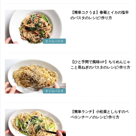
【簡単コクうま】春菊とイカの塩辛
のパスタのレシピ/作り方
オイルパスタ
【ひと手間で風味UP】ちりめんじゃ
こと長ねぎのパスタのレシピ/作り方
オイルパスタ
【簡単ランチ】小松菜としらすのペ
ペロンチーノのレシピ/作り方