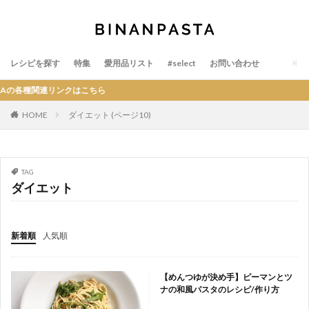
レシピを探す
特集
愛用品リスト
#select
お問い合わせ
Aの各種関連リンクはこちら
HOME
ダイエット (ページ10)
TAG
ダイエット
新着順
人気順
【めんつゆが決め手】ピーマンとツ
ナの和風パスタのレシピ/作り方