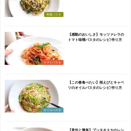
和風パスタ
【感動のおいしさ】モッツァレラの
トマト味噌パスタのレシピ/作り方
トマトパスタ
【この春食べたい】桜えびとキャベ
ツのオイルパスタのレシピ/作り方
オイルパスタ
【意外と簡単】プッタネスカのレシ