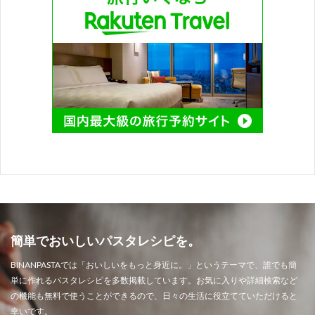
簡単でおいしいパスタレシピを。
BINANPASTAでは「おいしいをもっと身近に。」というテーマで、誰でも簡
単に作れるパスタレシピを多数掲載しています。お気に入りや詳細検索など
の機能も無料で使うことができるので、日々の生活に役立てていただけると
幸いです。