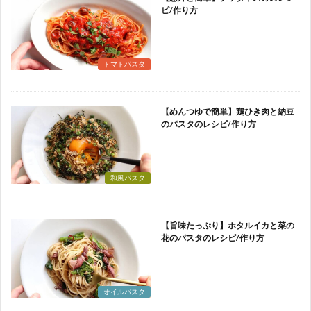
ピ/作り方
トマトパスタ
【めんつゆで簡単】鶏ひき肉と納豆
のパスタのレシピ/作り方
和風パスタ
【旨味たっぷり】ホタルイカと菜の
花のパスタのレシピ/作り方
オイルパスタ