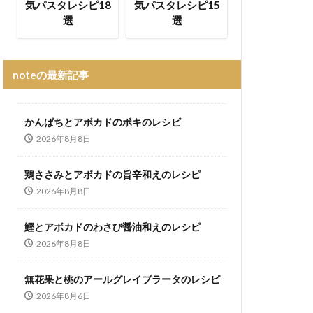
気パスタレシピ18
気パスタレシピ15
選
選
noteの最新記事
かんぱちとアボカドのポキのレシピ
2026年8月8日
鶏ささみとアボカドの旨辛和えのレシピ
2026年8月8日
鰹とアボカドのわさび醤油和えのレシピ
2026年8月8日
無花果と桃のアールグレイブラータのレシピ
2026年8月6日