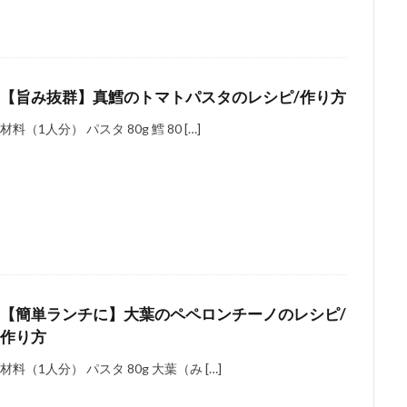
【旨み抜群】真鱈のトマトパスタのレシピ/作り方
材料（1人分） パスタ 80g 鱈 80 […]
【簡単ランチに】大葉のペペロンチーノのレシピ/
作り方
材料（1人分） パスタ 80g 大葉（み […]