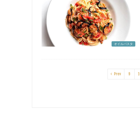
オイルパスタ
Prev
9
1