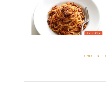
トマトパスタ
Prev
5