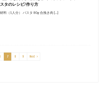
スタのレシピ/作り方
材料（1人分） パスタ 80g 合挽き肉 […]
6
7
8
9
Next