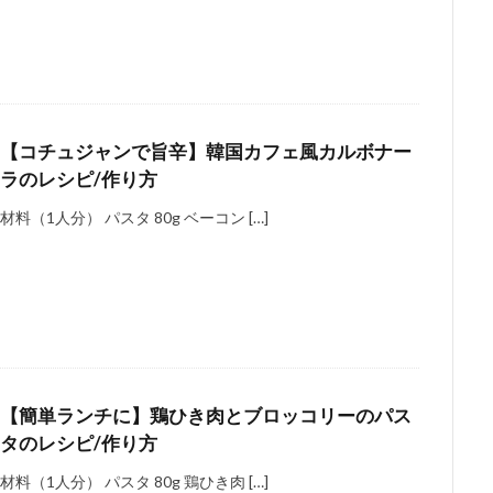
【コチュジャンで旨辛】韓国カフェ風カルボナー
ラのレシピ/作り方
材料（1人分） パスタ 80g ベーコン […]
【簡単ランチに】鶏ひき肉とブロッコリーのパス
タのレシピ/作り方
材料（1人分） パスタ 80g 鶏ひき肉 […]