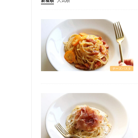
新着順
人気順
チーズパスタ