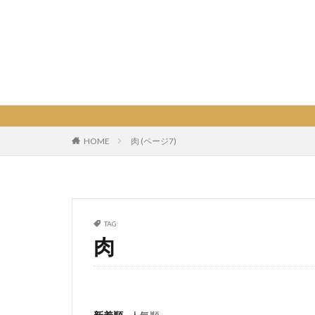
HOME
肉 (ページ7)
TAG
肉