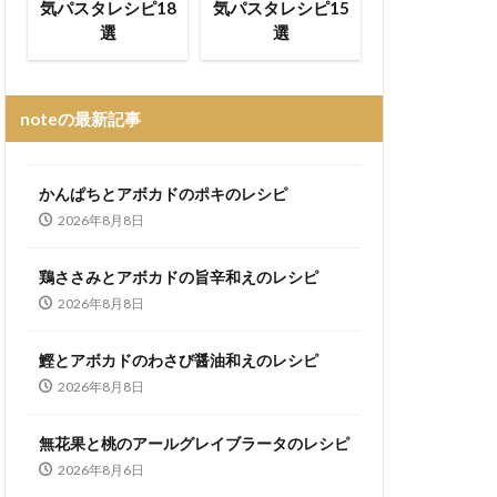
気パスタレシピ18
気パスタレシピ15
選
選
noteの最新記事
かんぱちとアボカドのポキのレシピ
2026年8月8日
鶏ささみとアボカドの旨辛和えのレシピ
2026年8月8日
鰹とアボカドのわさび醤油和えのレシピ
2026年8月8日
無花果と桃のアールグレイブラータのレシピ
2026年8月6日