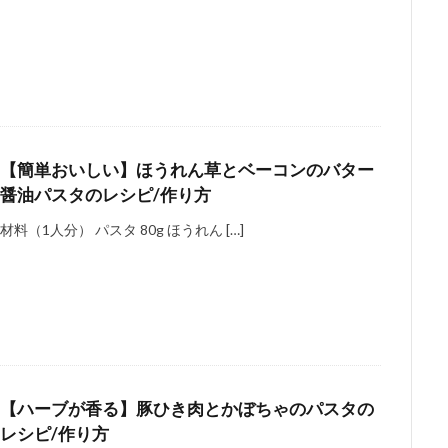
【簡単おいしい】ほうれん草とベーコンのバター
醤油パスタのレシピ/作り方
材料（1人分） パスタ 80g ほうれん […]
【ハーブが香る】豚ひき肉とかぼちゃのパスタの
レシピ/作り方