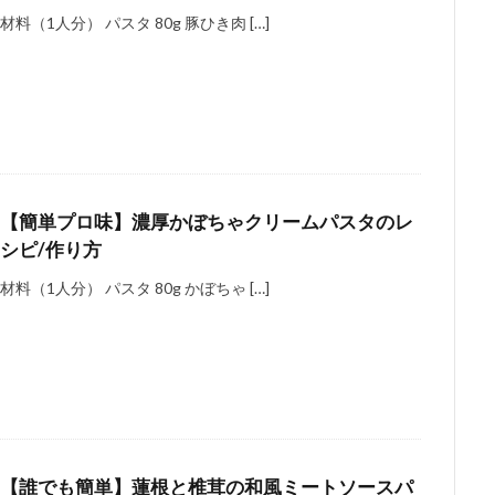
材料（1人分） パスタ 80g 豚ひき肉 […]
【簡単プロ味】濃厚かぼちゃクリームパスタのレ
シピ/作り方
材料（1人分） パスタ 80g かぼちゃ […]
【誰でも簡単】蓮根と椎茸の和風ミートソースパ