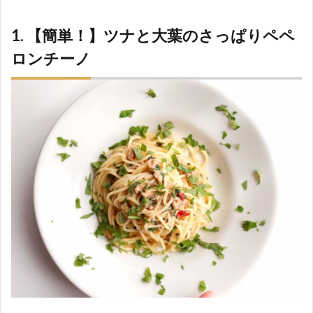
1. 【簡単！】ツナと大葉のさっぱりペペ
ロンチーノ