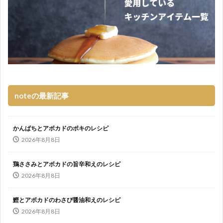
noteの最新記事
かんぱちとアボカドのポキのレシピ
2026年8月8日
鶏ささみとアボカドの旨辛和えのレシピ
2026年8月8日
鰹とアボカドのわさび醤油和えのレシピ
2026年8月8日