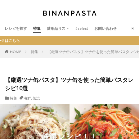
レシピを探す
特集
愛用品リスト
#select
お問い合わせ
B
HOME
特集
【厳選ツナ缶パスタ】ツナ缶を使った簡単パスタレシピ
【厳選ツナ缶パスタ】ツナ缶を使った簡単パスタレ
シピ10選
特集
海鮮
,
缶詰