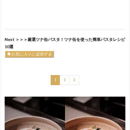
Next ＞＞＞厳選ツナ缶パスタ！ツナ缶を使った簡単パスタレシピ
10選
お気に入りに追加する
1
2
3