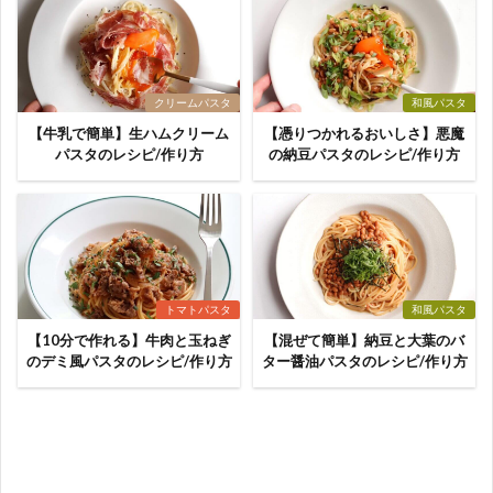
クリームパスタ
和風パスタ
【牛乳で簡単】生ハムクリーム
【憑りつかれるおいしさ】悪魔
パスタのレシピ/作り方
の納豆パスタのレシピ/作り方
トマトパスタ
和風パスタ
【10分で作れる】牛肉と玉ねぎ
【混ぜて簡単】納豆と大葉のバ
のデミ風パスタのレシピ/作り方
ター醤油パスタのレシピ/作り方