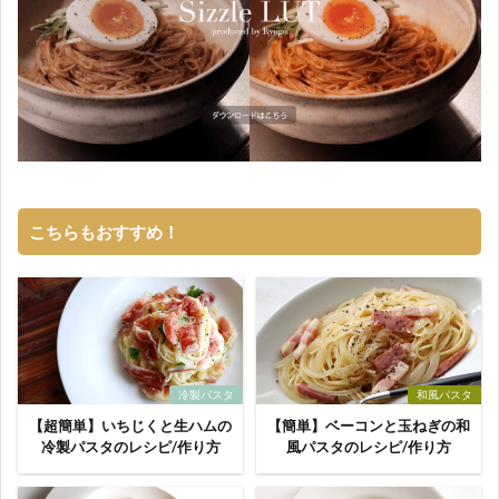
こちらもおすすめ！
冷製パスタ
和風パスタ
【超簡単】いちじくと生ハムの
【簡単】ベーコンと玉ねぎの和
冷製パスタのレシピ/作り方
風パスタのレシピ/作り方