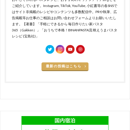
ご紹介しています。Instagram, TikTok, YouTube, 小紅書等の各SNSで
はサイト非掲載のレシピやコンテンツも多数配信中。PRや執筆、広
告掲載等お仕事のご相談はお問い合わせフォームよりお願いいたし
ます。【著書】「手軽にできるから 毎日作りたい家パスタ
365（Gakken）」「おうちで本格！BINANPASTA流 映えうまパスタ
レシピ (宝島社)」
最新の投稿はこちら