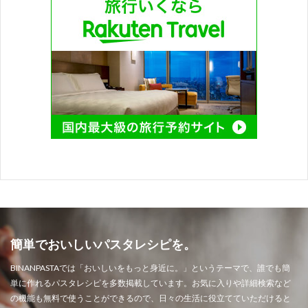
簡単でおいしいパスタレシピを。
BINANPASTAでは「おいしいをもっと身近に。」というテーマで、誰でも簡
単に作れるパスタレシピを多数掲載しています。お気に入りや詳細検索など
の機能も無料で使うことができるので、日々の生活に役立てていただけると