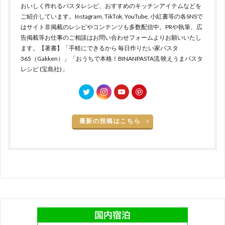
おいしく作れるパスタレシピ、おすすめのキッチンアイテムなどを
ご紹介しています。Instagram, TikTok, YouTube, 小紅書等の各SNSで
はサイト非掲載のレシピやコンテンツも多数配信中。PRや執筆、広
告掲載等お仕事のご相談はお問い合わせフォームよりお願いいたし
ます。【著書】「手軽にできるから 毎日作りたい家パスタ
365（Gakken）」「おうちで本格！BINANPASTA流 映えうまパスタ
レシピ (宝島社)」
最新の投稿はこちら