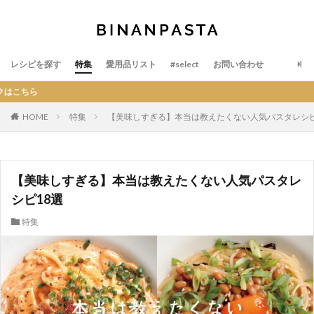
レシピを探す
特集
愛用品リスト
#select
お問い合わせ
BIN
HOME
特集
【美味しすぎる】本当は教えたくない人気パスタレシピ
【美味しすぎる】本当は教えたくない人気パスタレ
シピ18選
特集