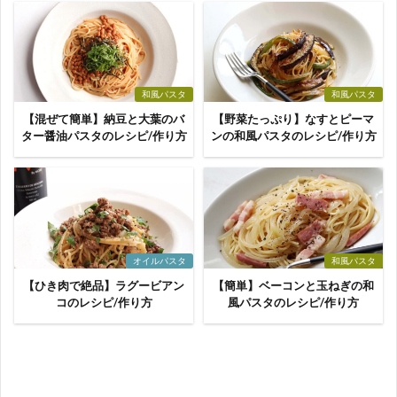
和風パスタ
和風パスタ
【混ぜて簡単】納豆と大葉のバ
【野菜たっぷり】なすとピーマ
ター醤油パスタのレシピ/作り方
ンの和風パスタのレシピ/作り方
オイルパスタ
和風パスタ
【ひき肉で絶品】ラグービアン
【簡単】ベーコンと玉ねぎの和
コのレシピ/作り方
風パスタのレシピ/作り方