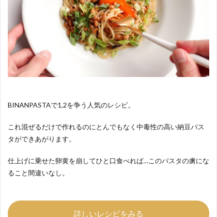
BINANPASTAで1,2を争う人気のレシピ。
これ混ぜるだけで作れるのにとんでもなく中毒性の高い納豆パス
タができあがります。
仕上げに乗せた卵黄を崩してひと口食べれば…このパスタの虜にな
ること間違いなし。
詳しいレシピをみる