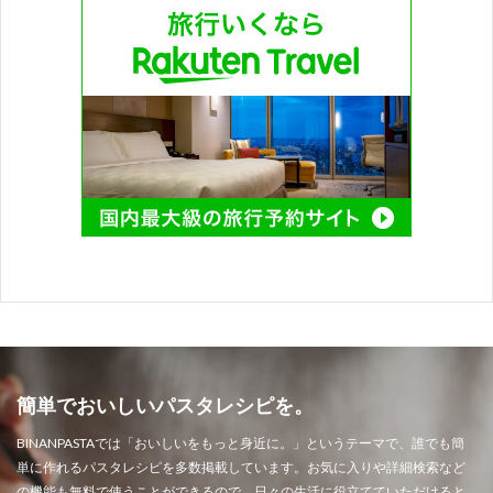
簡単でおいしいパスタレシピを。
BINANPASTAでは「おいしいをもっと身近に。」というテーマで、誰でも簡
単に作れるパスタレシピを多数掲載しています。お気に入りや詳細検索など
の機能も無料で使うことができるので、日々の生活に役立てていただけると