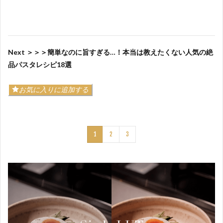
Next ＞＞＞簡単なのに旨すぎる…！本当は教えたくない人気の絶
品パスタレシピ18選
お気に入りに追加する
1
2
3