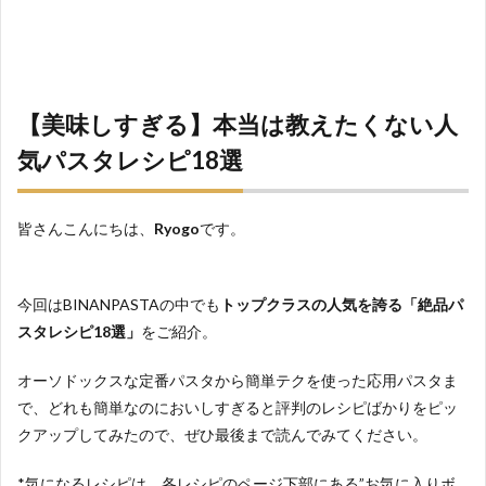
【美味しすぎる】本当は教えたくない人
気パスタレシピ18選
皆さんこんにちは、
Ryogo
です。
今回はBINANPASTAの中でも
トップクラスの人気を誇る「絶品パ
スタレシピ18選」
をご紹介。
オーソドックスな定番パスタから簡単テクを使った応用パスタま
で、どれも簡単なのにおいしすぎると評判のレシピばかりをピッ
クアップしてみたので、ぜひ最後まで読んでみてください。
*気になるレシピは、各レシピのページ下部にある”お気に入りボ