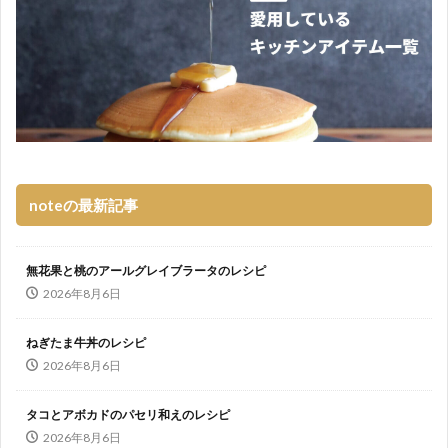
noteの最新記事
無花果と桃のアールグレイブラータのレシピ
2026年8月6日
ねぎたま牛丼のレシピ
2026年8月6日
タコとアボカドのパセリ和えのレシピ
2026年8月6日