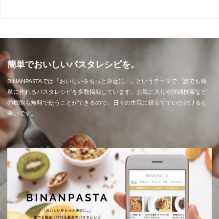
簡単でおいしいパスタレシピを。
BINANPASTAでは「おいしいをもっと身近に。」というテーマで、誰でも簡
単に作れるパスタレシピを多数掲載しています。お気に入りや詳細検索など
の機能も無料で使うことができるので、日々の生活に役立てていただけると
幸いです。