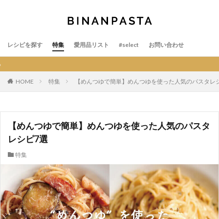
レシピを探す
特集
愛用品リスト
#select
お問い合わせ
BINANPA
HOME
特集
【めんつゆで簡単】めんつゆを使った人気のパスタレシピ
【めんつゆで簡単】めんつゆを使った人気のパスタ
レシピ7選
特集