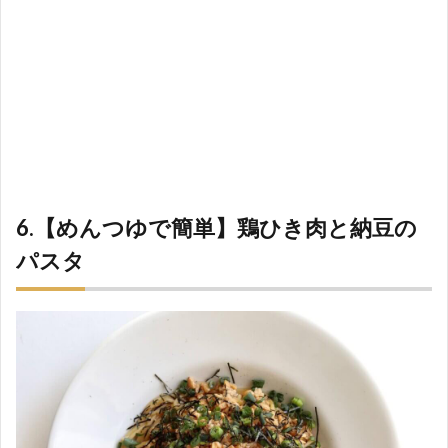
6.【めんつゆで簡単】鶏ひき肉と納豆の
パスタ