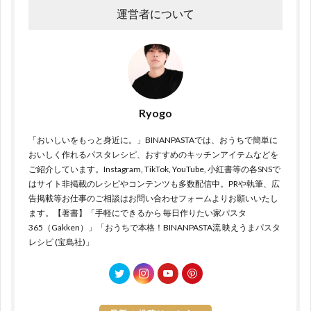
運営者について
Ryogo
「おいしいをもっと身近に。」BINANPASTAでは、おうちで簡単に
おいしく作れるパスタレシピ、おすすめのキッチンアイテムなどを
ご紹介しています。Instagram, TikTok, YouTube, 小紅書等の各SNSで
はサイト非掲載のレシピやコンテンツも多数配信中。PRや執筆、広
告掲載等お仕事のご相談はお問い合わせフォームよりお願いいたし
ます。【著書】「手軽にできるから 毎日作りたい家パスタ
365（Gakken）」「おうちで本格！BINANPASTA流 映えうまパスタ
レシピ (宝島社)」