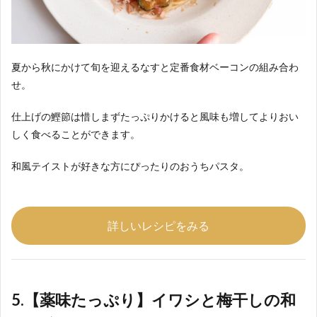
夏から秋にかけて旬を迎えるなすと定番食材ベーコンの組み合わ
せ。
仕上げの鰹節は惜しまずたっぷりかけると風味も増してよりおい
しく食べることができます。
和風テイストが好きな方にぴったりのおうちパスタ。
詳しいレシピをみる
5.【薬味たっぷり】イワシと梅干しの和