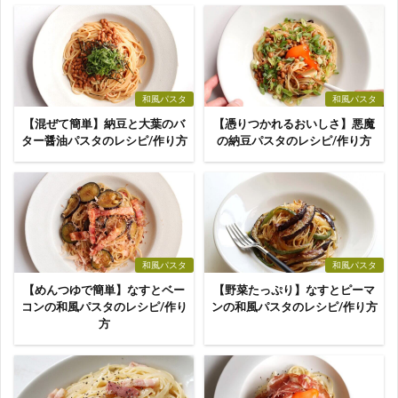
和風パスタ
和風パスタ
【混ぜて簡単】納豆と大葉のバ
【憑りつかれるおいしさ】悪魔
ター醤油パスタのレシピ/作り方
の納豆パスタのレシピ/作り方
和風パスタ
和風パスタ
【めんつゆで簡単】なすとベー
【野菜たっぷり】なすとピーマ
コンの和風パスタのレシピ/作り
ンの和風パスタのレシピ/作り方
方