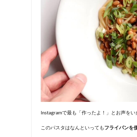
Instagramで最も「作ったよ！」とお声
このパスタはなんといっても
フライパンを