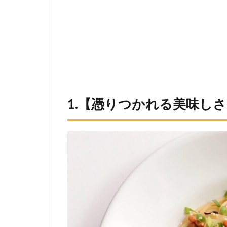
1.【憑りつかれる美味し