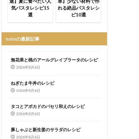
選】夏に食べたい人
単】少ない材料で作
気パスタレシピ15
れる絶品パスタレシ
選
ピ10選
noteの最新記事
無花果と桃のアールグレイブラータのレシピ
2026年8月6日
ねぎたま牛丼のレシピ
2026年8月6日
タコとアボカドのパセリ和えのレシピ
2026年8月6日
豚しゃぶと新生姜のサラダのレシピ
2026年8月6日