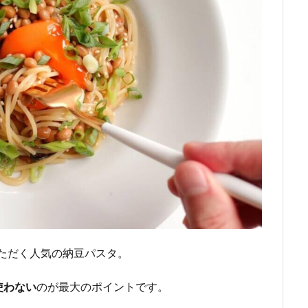
をいただく人気の納豆パスタ。
使わない
のが最大のポイントです。