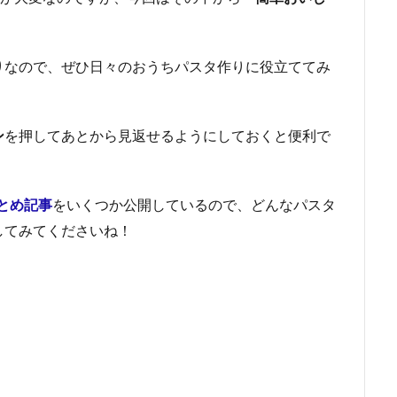
。
りなので、ぜひ日々のおうちパスタ作りに役立ててみ
ン
を押してあとから見返せるようにしておくと便利で
とめ記事
をいくつか公開しているので、どんなパスタ
してみてくださいね！