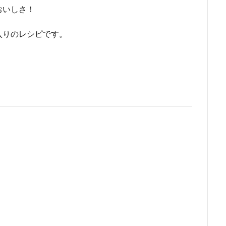
おいしさ！
入りのレシピです。