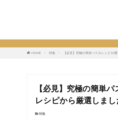
HOME
特集
【必見】究極の簡単パスタレシピ10選
【必見】究極の簡単パス
レシピから厳選しまし
特集