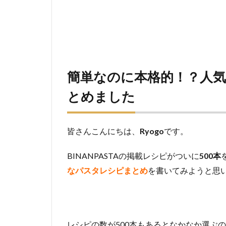
簡単なのに本格的！？人
とめました
皆さんこんにちは、
Ryogo
です。
BINANPASTAの掲載レシピがついに
500本
なパスタレシピまとめ
を書いてみようと思
レシピの数が500本もあるとなかなか選ぶ