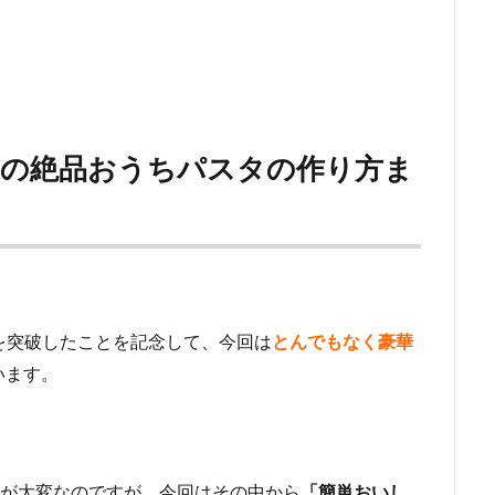
気の絶品おうちパスタの作り方ま
を突破したことを記念して、今回は
とんでもなく豪華
います。
のが大変なのですが、今回はその中から
「簡単おいし