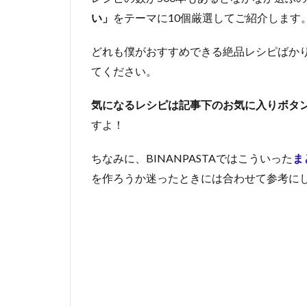
い」
をテーマに10個厳選してご紹介します
どれも僕がおすすめできる絶品レシピばか
てください。
気になるレシピは記事下のお気に入りボタ
すよ！
ちなみに、BINANPASTAではこういった
ま
を作ろうか迷ったときには合わせて参考に